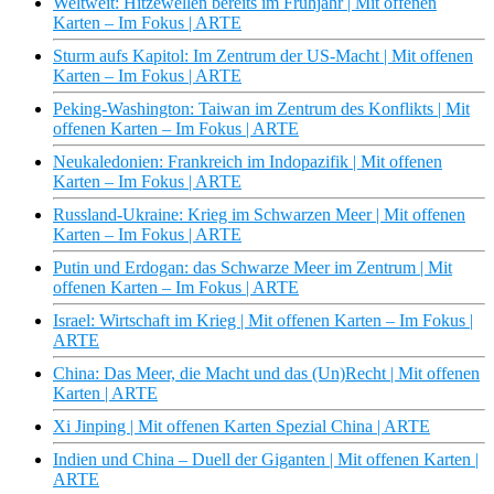
Weltweit: Hitzewellen bereits im Frühjahr | Mit offenen
Karten – Im Fokus | ARTE
Sturm aufs Kapitol: Im Zentrum der US-Macht | Mit offenen
Karten – Im Fokus | ARTE
Peking-Washington: Taiwan im Zentrum des Konflikts | Mit
offenen Karten – Im Fokus | ARTE
Neukaledonien: Frankreich im Indopazifik | Mit offenen
Karten – Im Fokus | ARTE
Russland-Ukraine: Krieg im Schwarzen Meer | Mit offenen
Karten – Im Fokus | ARTE
Putin und Erdogan: das Schwarze Meer im Zentrum | Mit
offenen Karten – Im Fokus | ARTE
Israel: Wirtschaft im Krieg | Mit offenen Karten – Im Fokus |
ARTE
China: Das Meer, die Macht und das (Un)Recht | Mit offenen
Karten | ARTE
Xi Jinping | Mit offenen Karten Spezial China | ARTE
Indien und China – Duell der Giganten | Mit offenen Karten |
ARTE