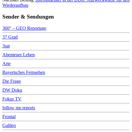
Wiederaufbau
Sender & Sendungen
360° – GEO Reportage
37 Grad
3sat
Abenteuer Leben
Arte
Bayerisches Fernsehen
Die Frage
DW Doku
Fokus TV
follow me.reports
Frontal
Galileo