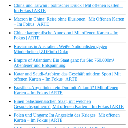
China und Taiwan : politischer Druck | Mit offenen Karten –
Im Fokus | ARTE
Macron in China: Reise ohne Illusionen | Mit Offenen Karten
– Im Fokus | ARTE
China: kartografische Annexion | Mit offenen Karten – Im
Fokus | ARTE
Rassismus in Australien: Weiße Nationalisten gegen
Minderheiten | ZDFinfo Doku
Empire of Atlantium: Ein Staat ganz für Sie: 760.000m²
Abenteuer und Entspannung
Katar und Saudi-Arabien: das Geschäft mit dem Sport | Mit
offenen Karten – Im Fokus | ARTE
Brasilien-Argentinien: ein Duo mit Zukunft? | Mit offenen
Karten – Im Fokus | ARTE
Einen palästinensischen Staat, mit welchen
Gesprächspartnern? | Mit offenen Karten – Im Fokus | ARTE
Polen und Ungarn: Im Angesicht des Krieges | Mit offenen
Karten – Im Fokus | ARTE