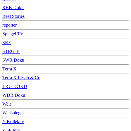
RBB Doku
Real Stories
reporter
Spiegel TV
SRF
STRG_F
SWR Doku
Terra X
Terra X Lesch & Co
TRU DOKU
WDR Doku
Welt
Weltspiegel
Y-Kollektiv
ZDF Info