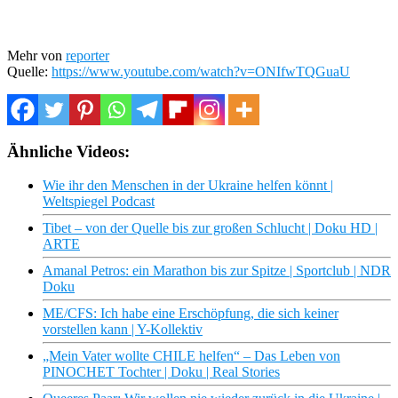
Mehr von
reporter
Quelle:
https://www.youtube.com/watch?v=ONIfwTQGuaU
Ähnliche Videos:
Wie ihr den Menschen in der Ukraine helfen könnt |
Weltspiegel Podcast
Tibet – von der Quelle bis zur großen Schlucht | Doku HD |
ARTE
Amanal Petros: ein Marathon bis zur Spitze | Sportclub | NDR
Doku
ME/CFS: Ich habe eine Erschöpfung, die sich keiner
vorstellen kann | Y-Kollektiv
„Mein Vater wollte CHILE helfen“ – Das Leben von
PINOCHET Tochter | Doku | Real Stories