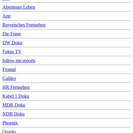
Abenteuer Leben
Arte
Bayerisches Fernsehen
Die Frage
DW Doku
Fokus TV
follow me.reports
Frontal
Galileo
HR Fernsehen
Kabel 1 Doku
MDR Doku
NDR Doku
Phoenix
Quarks