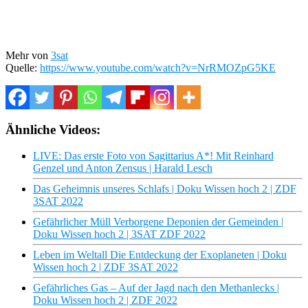
Mehr von
3sat
Quelle:
https://www.youtube.com/watch?v=NrRMOZpG5KE
Ähnliche Videos:
LIVE: Das erste Foto von Sagittarius A*! Mit Reinhard
Genzel und Anton Zensus | Harald Lesch
Das Geheimnis unseres Schlafs | Doku Wissen hoch 2 | ZDF
3SAT 2022
Gefährlicher Müll Verborgene Deponien der Gemeinden |
Doku Wissen hoch 2 | 3SAT ZDF 2022
Leben im Weltall Die Entdeckung der Exoplaneten | Doku
Wissen hoch 2 | ZDF 3SAT 2022
Gefährliches Gas – Auf der Jagd nach den Methanlecks |
Doku Wissen hoch 2 | ZDF 2022