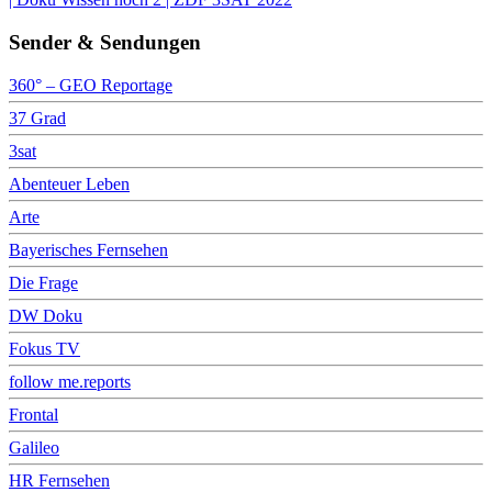
Sender & Sendungen
360° – GEO Reportage
37 Grad
3sat
Abenteuer Leben
Arte
Bayerisches Fernsehen
Die Frage
DW Doku
Fokus TV
follow me.reports
Frontal
Galileo
HR Fernsehen