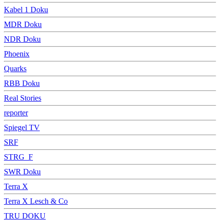
Kabel 1 Doku
MDR Doku
NDR Doku
Phoenix
Quarks
RBB Doku
Real Stories
reporter
Spiegel TV
SRF
STRG_F
SWR Doku
Terra X
Terra X Lesch & Co
TRU DOKU