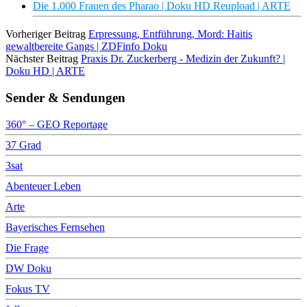
Die 1.000 Frauen des Pharao | Doku HD Reupload | ARTE
Vorheriger Beitrag
Erpressung, Entführung, Mord: Haitis
gewaltbereite Gangs | ZDFinfo Doku
Nächster Beitrag
Praxis Dr. Zuckerberg - Medizin der Zukunft? |
Doku HD | ARTE
Sender & Sendungen
360° – GEO Reportage
37 Grad
3sat
Abenteuer Leben
Arte
Bayerisches Fernsehen
Die Frage
DW Doku
Fokus TV