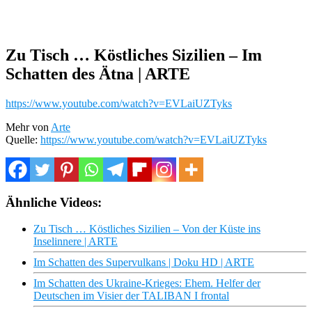
Zu Tisch … Köstliches Sizilien – Im
Schatten des Ätna | ARTE
https://www.youtube.com/watch?v=EVLaiUZTyks
Mehr von
Arte
Quelle:
https://www.youtube.com/watch?v=EVLaiUZTyks
Ähnliche Videos:
Zu Tisch … Köstliches Sizilien – Von der Küste ins
Inselinnere | ARTE
Im Schatten des Supervulkans | Doku HD | ARTE
Im Schatten des Ukraine-Krieges: Ehem. Helfer der
Deutschen im Visier der TALIBAN I frontal