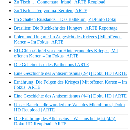
Zu Tisch … Connemara, Irland | ARTE Reupload
Zu Tisch … Vojvodina, Serbien | ARTE
Im Schatten Russlands – Das Baltikum | ZDFinfo Doku
Brasilien: Die Rückkehr des Hungers | ARTE Reportage
Polen und Ungarn: Im Angesicht des Krieges | Mit offenen
Karten – Im Fokus | ARTE
EU-China-Gipfel vor dem Hintergrund des Krieges | Mit
offenen Karten – Im Fokus | ARTE
Die Geheimnisse des Parthenons | ARTE
Eine Geschichte des Antisemitismus (2/4) | Doku HD | ARTE
Ernährung: Die Folgen des Krieges | Mit offenen Karten – Im
Fokus | ARTE
Eine Geschichte des Antisemitismus (4/4) | Doku HD | ARTE
Unser Bauch – die wunderbare Welt des Microbioms | Doku
HD Reupload | ARTE
Die Erfahrung des Alleinseins – Was uns heilig ist (4/5) |
Doku HD Reupload | ARTE