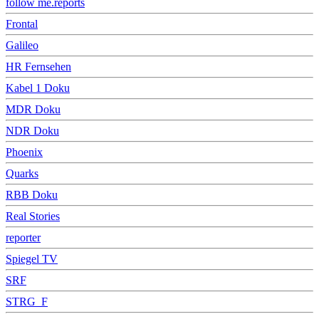
follow me.reports
Frontal
Galileo
HR Fernsehen
Kabel 1 Doku
MDR Doku
NDR Doku
Phoenix
Quarks
RBB Doku
Real Stories
reporter
Spiegel TV
SRF
STRG_F