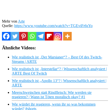
Mehr von
Arte
Quelle:
https://www.youtube.com/watch?v=TGEviFr6sYo
Ähnliche Videos:
Wie realistisch ist „Der Marsianer“? – Best Of des Twitch-
Streams | ARTE
Wie realistisch ist „Interstellar“? | Wissenschaftlich analysiert |
ARTE Best Of Twitch
Wie realistisch ist „Apollo 13“? | Wissenschaftlich analysiert |
ARTE
Meerschweinchen statt Rindfleisch: Wie werden sie
reagieren? | Wann ist Töten moralisch okay? #1
Wie würdet ihr reagieren, wenn ihr so was bekommen
würdet? #shorts