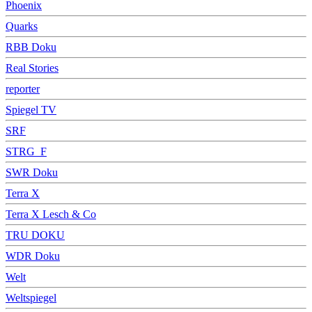
Phoenix
Quarks
RBB Doku
Real Stories
reporter
Spiegel TV
SRF
STRG_F
SWR Doku
Terra X
Terra X Lesch & Co
TRU DOKU
WDR Doku
Welt
Weltspiegel