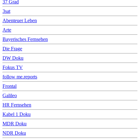
37 Grad
3sat
Abenteuer Leben
Arte
Bayerisches Fernsehen
Die Frage
DW Doku
Fokus TV
follow me.reports
Frontal
Galileo
HR Fernsehen
Kabel 1 Doku
MDR Doku
NDR Doku