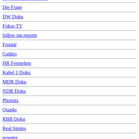
Die Frage
DW Doku
Fokus TV
follow me.reports
Frontal
Galileo
HR Fernsehen
Kabel 1 Doku
MDR Doku
NDR Doku
Phoenix
Quarks
RBB Doku
Real Stories
reporter