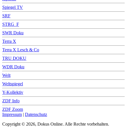
Spiegel TV
SRF
STRG_F
SWR Doku
Terra X
Terra X Lesch & Co
TRU DOKU
WDR Doku
Welt
Weltspiegel
Y-Kollektiv
ZDF Info
ZDF Zoom
Impressum
|
Datenschutz
Copyright © 2026, Dokus Online. Alle Rechte vorbehalten.