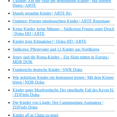
Ukraine: Auf der Spur der gestohlenen Kinder | Mit offenen
Daten | ARTE
Irlands geraubte Kinder | ARTE Re:
Osttimor: Priester missbrauchten Kinder | ARTE Reportage
Keine Kinder, keine Männer – Südkoreas Frauen unter Druck
| Doku HD | ARTE
Kinder trotz Klimakrise? | Doku HD | ARTE
Südkorea: Pflegevater und 12 Kinder aus Nordkorea
Jenny und die Roma-Kinder – Ein Slum mitten in Europa |
MDR DOK
Frankreichs deutsche Kinder | SWR Doku
Wie gehörlose Kinder ein Instrument lernen | Mit dem Körper
hören | NDR Doku
Kinder unter Mordverdacht: Der rätselhafte Fall des Kevin H.
| ZDFinfo Doku
Die Kinder von Lügde: Der Campingplatz-Animateur |
ZDFinfo Doku
Kinder 👶 in China zu teuer