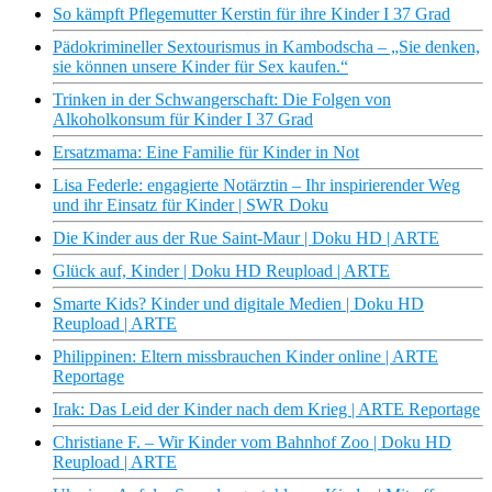
So kämpft Pflegemutter Kerstin für ihre Kinder I 37 Grad
Pädokrimineller Sextourismus in Kambodscha – „Sie denken,
sie können unsere Kinder für Sex kaufen.“
Trinken in der Schwangerschaft: Die Folgen von
Alkoholkonsum für Kinder I 37 Grad
Ersatzmama: Eine Familie für Kinder in Not
Lisa Federle: engagierte Notärztin – Ihr inspirierender Weg
und ihr Einsatz für Kinder | SWR Doku
Die Kinder aus der Rue Saint-Maur | Doku HD | ARTE
Glück auf, Kinder | Doku HD Reupload | ARTE
Smarte Kids? Kinder und digitale Medien | Doku HD
Reupload | ARTE
Philippinen: Eltern missbrauchen Kinder online | ARTE
Reportage
Irak: Das Leid der Kinder nach dem Krieg | ARTE Reportage
Christiane F. – Wir Kinder vom Bahnhof Zoo | Doku HD
Reupload | ARTE