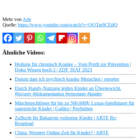
Mehr von
Arte
Quelle:
https://www.youtube.com/watch?v=QOTar9CEtfQ
Ähnliche Videos:
Heilung für chronisch Kranke – Vom Profit zur Prävention |
Doku Wissen hoch 2 | ZDF 3SAT 2023
Darum date ich psychisch kranke Menschen | reporter
Durch Handy-Nutzung leiden Kinder an Übergewicht.
#focustv #dokumentation #reportage #kinder
Märchenschlösser für bis zu 500.000$: Luxus-Spielhäuser für
superreiche Kinder | Galileo | ProSieben
Zuflucht für Bukarests verlorene Kinder | ARTE Re:
Reupload
China: Weniger Online-Zeit für Kinder? | ARTE