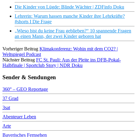
Die Kinder von Lügde: Blinde Wächter | ZDFinfo Doku
Lehrerin: Warum hassen manche Kinder ihre Lehrkräfte?
#shorts I Die Frage
„Wieso bist du keine Frau geblieben?“ 10 spannende Fragen
an einen Mann, der zwei Kinder geboren hat
Vorheriger Beitrag
Klimakonferenz: Wohin mit dem CO2? |
Weltspiegel Podcast
Nächster Beitrag
FC St. Pauli: Aus der Pleite ins DFB-Pokal-
Halbfinale | Sportclub Story | NDR Doku
Sender & Sendungen
360° – GEO Reportage
37 Grad
3sat
Abenteuer Leben
Arte
Bayerisches Fernsehen