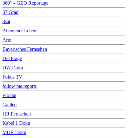
360° – GEO Reportage
37 Grad
3sat
Abenteuer Leben
Arte
Bayerisches Fernsehen
Die Frage
DW Doku
Fokus TV
follow me.reports
Frontal
Galileo
HR Fernsehen
Kabel 1 Doku
MDR Doku