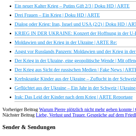
Ein neuer Kalter Krieg – Putins Gift 2/3 | Doku HD | ARTE
Drei Frauen – Ein Krieg | Doku HD | ARTE
Dialog oder Krieg: Iran, Israel und USA (2/2) | Doku HD | A
KRIEG IN DER UKRAINE: Konzert der Hoffnung in der U-
Moldawien und der Krieg in der Ukraine | ARTE Re:
Angst vor Russlands Panzern: Moldawien und der Krieg in d
Der Krieg in der Ukraine, eine geopolitische Wende | Mit off
Der Krieg aus Sicht der russischen Medien | Fake News | ART
Krebskranke Kinder aus der Ukraine – Zuflucht in der Schwei
Geflüchtet aus der Ukraine – Ein Jahr in der Schweiz | Ukrai
Irak: Das Leid der Kinder nach dem Krieg | ARTE Reportage
Vorheriger Beitrag
Warum Pierre plötzlich nicht mehr gehen konnte 
Nächster Beitrag
Liebe, Verlust und Trauer. Gespräche auf dem Fr
Sender & Sendungen