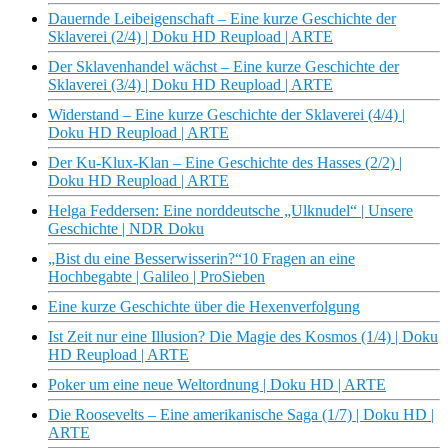
Dauernde Leibeigenschaft – Eine kurze Geschichte der
Sklaverei (2/4) | Doku HD Reupload | ARTE
Der Sklavenhandel wächst – Eine kurze Geschichte der
Sklaverei (3/4) | Doku HD Reupload | ARTE
Widerstand – Eine kurze Geschichte der Sklaverei (4/4) |
Doku HD Reupload | ARTE
Der Ku-Klux-Klan – Eine Geschichte des Hasses (2/2) |
Doku HD Reupload | ARTE
Helga Feddersen: Eine norddeutsche „Ulknudel“ | Unsere
Geschichte | NDR Doku
„Bist du eine Besserwisserin?“10 Fragen an eine
Hochbegabte | Galileo | ProSieben
Eine kurze Geschichte über die Hexenverfolgung
Ist Zeit nur eine Illusion? Die Magie des Kosmos (1/4) | Doku
HD Reupload | ARTE
Poker um eine neue Weltordnung | Doku HD | ARTE
Die Roosevelts – Eine amerikanische Saga (1/7) | Doku HD |
ARTE