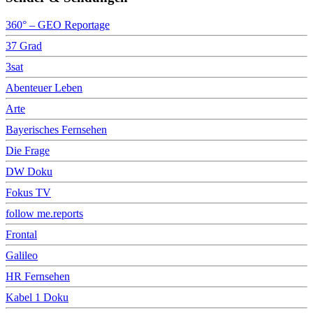
360° – GEO Reportage
37 Grad
3sat
Abenteuer Leben
Arte
Bayerisches Fernsehen
Die Frage
DW Doku
Fokus TV
follow me.reports
Frontal
Galileo
HR Fernsehen
Kabel 1 Doku