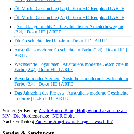
Öl. Macht. Geschichte (1/2) | Doku HD Reupload | ARTE
Öl. Macht. Geschichte (2/2) | Doku HD Reupload | ARTE
„Nicht länger nichts.“ – Geschichte der Arbeiterbewegung
(3/4) | Doku HD | ARTE
Die Geschichte der Hausfrau | Doku HD | ARTE
Australiens moderne Geschichte in Farbe (1/4) | Doku HD |
ARTE
Wechselnde Loyalitäten | Australiens moderne Geschichte in
Farbe (2/4) | Doku HD | ARTE
Bevölkern oder Sterben | Australiens moderne Geschichte in
Farbe (3/4) | Doku HD | ARTE
Das Jahrzehnt des Protests | Australiens moderne Geschichte
in Farbe | Doku HD | ARTE
Vorheriger Beitrag
Zisch Bumm Bang: Hollywood-Geräusche aus
MV | Die Nordreportage | NDR Doku
Nächster Beitrag
Panische Angst vorm Fliegen - was hilft?
Sender & Sendungen