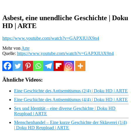
Asbest, eine unendliche Geschichte | Doku
HD | ARTE
https://www.youtube.com/watch?v=GAPXIUiX9n4
Mehr von
Arte
Quelle:
https://www.youtube.com/watch?v=GAPXIUiX9n4
Ähnliche Videos:
Eine Geschichte des Antisemitismus (2/4) | Doku HD | ARTE
Eine Geschichte des Antisemitismus (4/4) | Doku HD | ARTE
Sex und Identität – eine diverse Geschichte | Doku HD
Reupload | ARTE
Menschenhandel – Eine kurze Geschichte der Sklaverei (1/4)
| Doku HD Reupload | ARTE