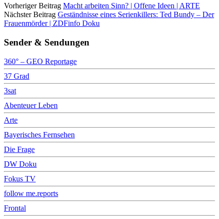
Vorheriger Beitrag
Macht arbeiten Sinn? | Offene Ideen | ARTE
Nächster Beitrag
Geständnisse eines Serienkillers: Ted Bundy – Der
Frauenmörder | ZDFinfo Doku
Sender & Sendungen
360° – GEO Reportage
37 Grad
3sat
Abenteuer Leben
Arte
Bayerisches Fernsehen
Die Frage
DW Doku
Fokus TV
follow me.reports
Frontal