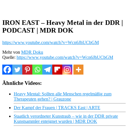
IRON EAST – Heavy Metal in der DDR |
PODCAST | MDR DOK
https://www.youtube.com/watch?v=Wcn6JhUCbGM
Mehr von
MDR Doku
Quelle:
https://www.youtube.com/watch?v=Wcn6JhUCbGM
Ähnliche Videos:
Heavy Mental: Sollten alle Menschen regelmäßig zum
Therapeuten gehen? | Grauzone
Der Kampf der Frauen | TRACKS East | ARTE
Staatlich verordneter Kunstraub – wie in der DDR private
Kunstsammler enteignet wurden | MDR DOK