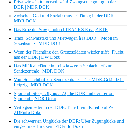
Privatwirtschaft unerwünscht! Zwangsenteignung in der
DDR | MDR DOK
Zwischen Gott und Sozialismus – Gläubig in der DDR |
MDR DOK
Das Erbe der Sowjetunion | TRACKS East | ARTE
Trabi, Schwarztaxi und Mietwagen à la DDR – Mobil im
Sozialismus | MDR DOK
Wenn der Flüchtling den Grenzsoldaten wieder trifft | Flucht
aus der DDR | DW Doku
Das MDR-Gelände in Leipzig – vom Schlachthof zur
Sendezentrale | MDR DOK
Vom Schlachthof zur Sendezentrale – Das MDR-Gelände in
Leipzig | MDR DOK
Sportclub Story: Olympia 72, die DDR und der Terror |
Sportclub | NDR Doku
Vertragsarbeiter in der DDR: Eine Freundschaft auf Zeit |
ZDFinfo Doku
Die schwersten Unglücke der DDR: Über Zugunglücke und
eingestürzte Brücken | ZDFinfo Doku