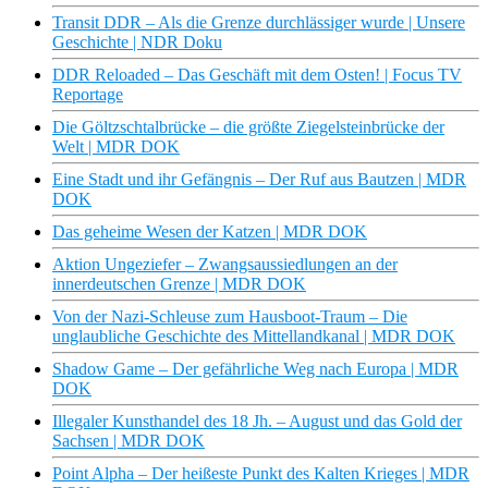
Transit DDR – Als die Grenze durchlässiger wurde | Unsere
Geschichte | NDR Doku
DDR Reloaded – Das Geschäft mit dem Osten! | Focus TV
Reportage
Die Göltzschtalbrücke – die größte Ziegelsteinbrücke der
Welt | MDR DOK
Eine Stadt und ihr Gefängnis – Der Ruf aus Bautzen | MDR
DOK
Das geheime Wesen der Katzen | MDR DOK
Aktion Ungeziefer – Zwangsaussiedlungen an der
innerdeutschen Grenze | MDR DOK
Von der Nazi-Schleuse zum Hausboot-Traum – Die
unglaubliche Geschichte des Mittellandkanal | MDR DOK
Shadow Game – Der gefährliche Weg nach Europa | MDR
DOK
Illegaler Kunsthandel des 18 Jh. – August und das Gold der
Sachsen | MDR DOK
Point Alpha – Der heißeste Punkt des Kalten Krieges | MDR