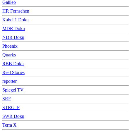
Galileo
HR Fernsehen
Kabel 1 Doku
MDR Doku
NDR Doku
Phoenix
Quarks
RBB Doku
Real Stories
reporter
Spiegel TV
SRF
STRG_F
SWR Doku
Terra X