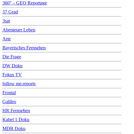
360° – GEO Reportage
37 Grad
3sat
Abenteuer Leben
Arte
Bayerisches Fernsehen
Die Frage
DW Doku
Fokus TV
follow me.reports
Frontal
Galileo
HR Fernsehen
Kabel 1 Doku
MDR Doku