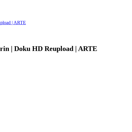
upload | ARTE
arin | Doku HD Reupload | ARTE