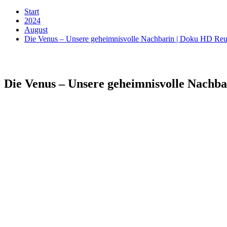
Start
2024
August
Die Venus – Unsere geheimnisvolle Nachbarin | Doku HD Re
Die Venus – Unsere geheimnisvolle Nachb