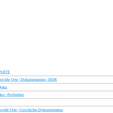
| ARTE
isvolle Orte | Dokumentation | DDR
Doku
leo | ProSieben
svolle Orte | Geschichts-Dokumentation