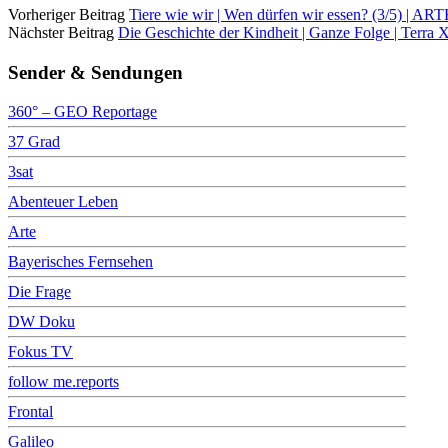
Vorheriger Beitrag
Tiere wie wir | Wen dürfen wir essen? (3/5) | ART
Nächster Beitrag
Die Geschichte der Kindheit | Ganze Folge | Terra 
Sender & Sendungen
360° – GEO Reportage
37 Grad
3sat
Abenteuer Leben
Arte
Bayerisches Fernsehen
Die Frage
DW Doku
Fokus TV
follow me.reports
Frontal
Galileo