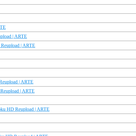
RTE
upload | ARTE
 Reupload | ARTE
D Reupload | ARTE
 Reupload | ARTE
 Doku HD Reupload | ARTE