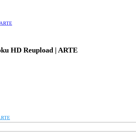
| ARTE
Doku HD Reupload | ARTE
 ARTE