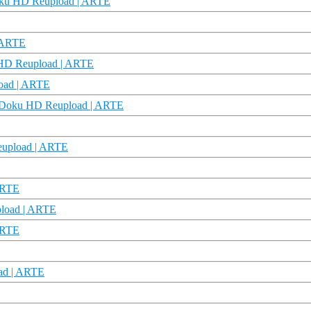
Doku HD Reupload | ARTE
| ARTE
ku HD Reupload | ARTE
load | ARTE
 | Doku HD Reupload | ARTE
eupload | ARTE
 ARTE
pload | ARTE
 ARTE
oad | ARTE