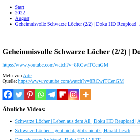
Start
2022
August
Geheimnisvolle Schwarze Löcher (2/2) | Doku HD Reupload 
Geheimnisvolle Schwarze Löcher (2/2) | 
https://www.youtube.com/watch?v=8RCwfTCenGM
Mehr von
Arte
Quelle:
https://www.youtube.com/watch?v=8RCwfTCenGM
Ähnliche Videos:
Schwarze Löcher | Leben aus dem All | Doku HD Reupload |
Schwarze Löcher – geht nicht, gibt’s nicht? | Harald Lesch
Der schwarze Aufstand | Doku HD | ARTE