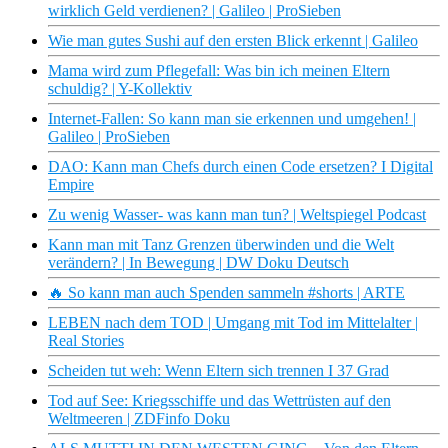
wirklich Geld verdienen? | Galileo | ProSieben
Wie man gutes Sushi auf den ersten Blick erkennt | Galileo
Mama wird zum Pflegefall: Was bin ich meinen Eltern
schuldig? | Y-Kollektiv
Internet-Fallen: So kann man sie erkennen und umgehen! |
Galileo | ProSieben
DAO: Kann man Chefs durch einen Code ersetzen? I Digital
Empire
Zu wenig Wasser- was kann man tun? | Weltspiegel Podcast
Kann man mit Tanz Grenzen überwinden und die Welt
verändern? | In Bewegung | DW Doku Deutsch
🔥 So kann man auch Spenden sammeln #shorts | ARTE
LEBEN nach dem TOD | Umgang mit Tod im Mittelalter |
Real Stories
Scheiden tut weh: Wenn Eltern sich trennen I 37 Grad
Tod auf See: Kriegsschiffe und das Wettrüsten auf den
Weltmeeren | ZDFinfo Doku