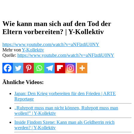
Wie kann man sich auf den Tod der
Eltern vorbereiten? | Y-Kollektiv
https://www.youtube.com/watch?v=aNFlzdiU0NY
Mehr von
Y-Kollektiv
Quelle:
https://www.youtube.com/watch?v=aNFlzdiU0NY
Ähnliche Videos:
Japan: Den Krieg vorbereiten für den Frieden | ARTE
Reportage
„Ruhrpott muss man nicht können, Ruhrpott muss man
wollen!” | Y-Kollektiv
Inside Findom Szene: Kann man als Geldherrin reich
werden? | Y-Kollektiv