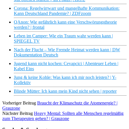
Corona: Regelwirrwarr und mangelhafte Kommunikation:
Kann Deutschland Pandemie? | ZDFzoom
QAnon: Wie gefährlich kann eine Verschwörungstheorie
werden? | frontal
Leben im Camper: Wie ein Traum wahr werden kann |
SPIEGEL TV
Nach der Flucht – Wie Fremde Heimat werden kann | DW
Dokumentation Deutsch
Jugend kann nicht kochen: Cevapcici | Abenteuer Leben |
Kabel Eins
Jung & keine Kohle: Was kann ich mir noch leisten? | Y-
Kollektiv
Blinde Mütter: Ich kann mein Kind nicht sehen | reporter
Vorheriger Beitrag
Braucht der Klimaschutz die Atomenergie? |
Grauzone
Nächster Beitrag
Heavy Mental: Sollten alle Menschen regelmäßig
zum Therapeuten gehen? | Grauzone