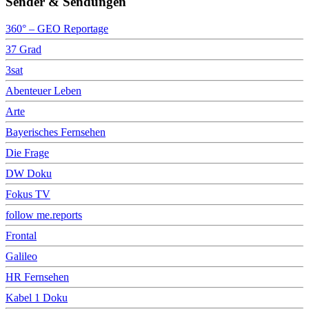
Sender & Sendungen
360° – GEO Reportage
37 Grad
3sat
Abenteuer Leben
Arte
Bayerisches Fernsehen
Die Frage
DW Doku
Fokus TV
follow me.reports
Frontal
Galileo
HR Fernsehen
Kabel 1 Doku