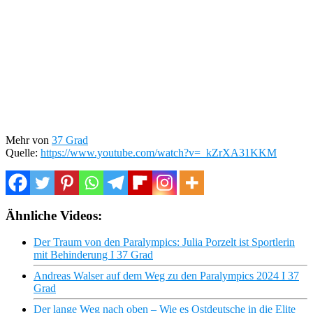
Mehr von
37 Grad
Quelle:
https://www.youtube.com/watch?v=_kZrXA31KKM
Ähnliche Videos:
Der Traum von den Paralympics: Julia Porzelt ist Sportlerin
mit Behinderung I 37 Grad
Andreas Walser auf dem Weg zu den Paralympics 2024 I 37
Grad
Der lange Weg nach oben – Wie es Ostdeutsche in die Elite