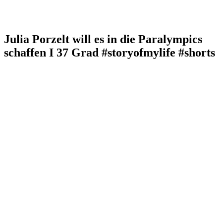
Julia Porzelt will es in die Paralympics
schaffen I 37 Grad #storyofmylife #shorts