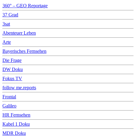
360° – GEO Reportage
37 Grad
3sat
Abenteuer Leben
Arte
Bayerisches Fernsehen
Die Frage
DW Doku
Fokus TV
follow me.reports
Frontal
Galileo
HR Fernsehen
Kabel 1 Doku
MDR Doku