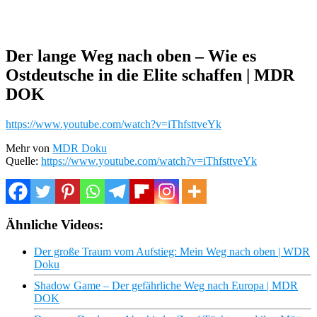
Der lange Weg nach oben – Wie es
Ostdeutsche in die Elite schaffen | MDR
DOK
https://www.youtube.com/watch?v=iThfsttveYk
Mehr von
MDR Doku
Quelle:
https://www.youtube.com/watch?v=iThfsttveYk
Ähnliche Videos:
Der große Traum vom Aufstieg: Mein Weg nach oben | WDR
Doku
Shadow Game – Der gefährliche Weg nach Europa | MDR
DOK