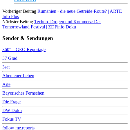
Vorheriger Beitrag
Rumänien - die neue Getreide-Route? | ARTE
Info Plus
Nächster Beitrag
Techno, Drogen und Kommerz: Das
Tomorrowland Festival | ZDFinfo Doku
Sender & Sendungen
360° – GEO Reportage
37 Grad
3sat
Abenteuer Leben
Arte
Bayerisches Fernsehen
Die Frage
DW Doku
Fokus TV
follow me.reports