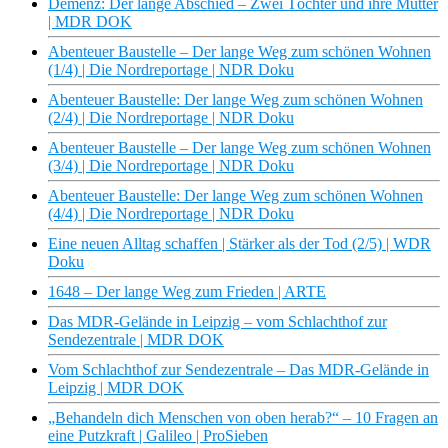
Demenz: Der lange Abschied – Zwei Töchter und ihre Mütter
| MDR DOK
Abenteuer Baustelle – Der lange Weg zum schönen Wohnen
(1/4) | Die Nordreportage | NDR Doku
Abenteuer Baustelle: Der lange Weg zum schönen Wohnen
(2/4) | Die Nordreportage | NDR Doku
Abenteuer Baustelle – Der lange Weg zum schönen Wohnen
(3/4) | Die Nordreportage | NDR Doku
Abenteuer Baustelle: Der lange Weg zum schönen Wohnen
(4/4) | Die Nordreportage | NDR Doku
Eine neuen Alltag schaffen | Stärker als der Tod (2/5) | WDR
Doku
1648 – Der lange Weg zum Frieden | ARTE
Das MDR-Gelände in Leipzig – vom Schlachthof zur
Sendezentrale | MDR DOK
Vom Schlachthof zur Sendezentrale – Das MDR-Gelände in
Leipzig | MDR DOK
„Behandeln dich Menschen von oben herab?“ – 10 Fragen an
eine Putzkraft | Galileo | ProSieben