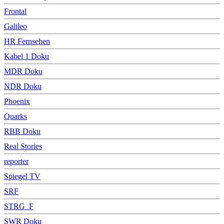
Frontal
Galileo
HR Fernsehen
Kabel 1 Doku
MDR Doku
NDR Doku
Phoenix
Quarks
RBB Doku
Real Stories
reporter
Spiegel TV
SRF
STRG_F
SWR Doku