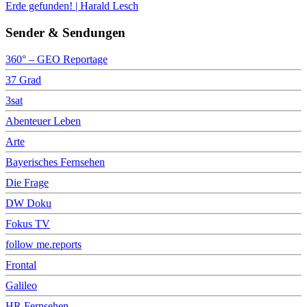
Erde gefunden! | Harald Lesch
Sender & Sendungen
360° – GEO Reportage
37 Grad
3sat
Abenteuer Leben
Arte
Bayerisches Fernsehen
Die Frage
DW Doku
Fokus TV
follow me.reports
Frontal
Galileo
HR Fernsehen