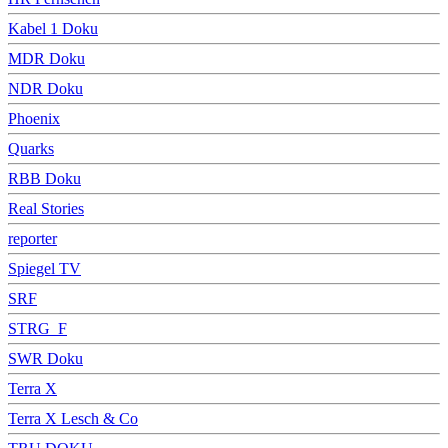
Kabel 1 Doku
MDR Doku
NDR Doku
Phoenix
Quarks
RBB Doku
Real Stories
reporter
Spiegel TV
SRF
STRG_F
SWR Doku
Terra X
Terra X Lesch & Co