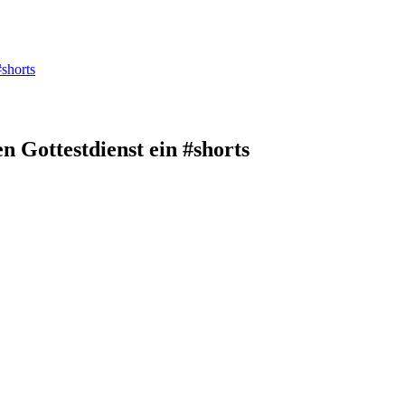
#shorts
n Gottestdienst ein #shorts