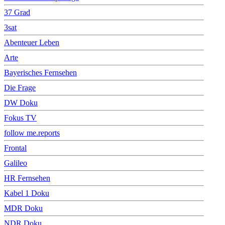
37 Grad
3sat
Abenteuer Leben
Arte
Bayerisches Fernsehen
Die Frage
DW Doku
Fokus TV
follow me.reports
Frontal
Galileo
HR Fernsehen
Kabel 1 Doku
MDR Doku
NDR Doku