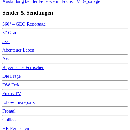
Ausbildung bei der Feuerwehr | Focus TV Reportage
Sender & Sendungen
360° – GEO Reportage
37 Grad
3sat
Abenteuer Leben
Arte
Bayerisches Fernsehen
Die Frage
DW Doku
Fokus TV
follow me.reports
Frontal
Galileo
HR Fernsehen