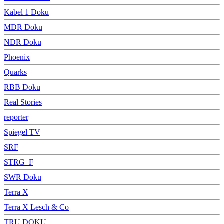
Kabel 1 Doku
MDR Doku
NDR Doku
Phoenix
Quarks
RBB Doku
Real Stories
reporter
Spiegel TV
SRF
STRG_F
SWR Doku
Terra X
Terra X Lesch & Co
TRU DOKU