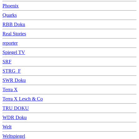
Phoenix
Quarks
RBB Doku
Real Stories
reporter
Spiegel TV
SRF
STRG_F
SWR Doku
Terra X
Terra X Lesch & Co
TRU DOKU
WDR Doku
Welt
Weltspiegel