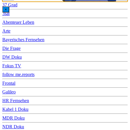
37 Grad
×
3sat
Abenteuer Leben
Arte
Bayerisches Fernsehen
Die Frage
DW Doku
Fokus TV
follow me.reports
Frontal
Galileo
HR Fernsehen
Kabel 1 Doku
MDR Doku
NDR Doku