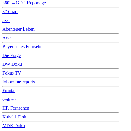
360° – GEO Reportage
37 Grad
3sat
Abenteuer Leben
Arte
Bayerisches Fernsehen
Die Frage
DW Doku
Fokus TV
follow me.reports
Frontal
Galileo
HR Fernsehen
Kabel 1 Doku
MDR Doku