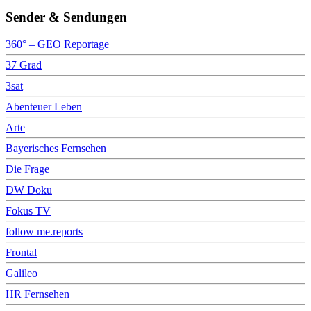
Sender & Sendungen
360° – GEO Reportage
37 Grad
3sat
Abenteuer Leben
Arte
Bayerisches Fernsehen
Die Frage
DW Doku
Fokus TV
follow me.reports
Frontal
Galileo
HR Fernsehen