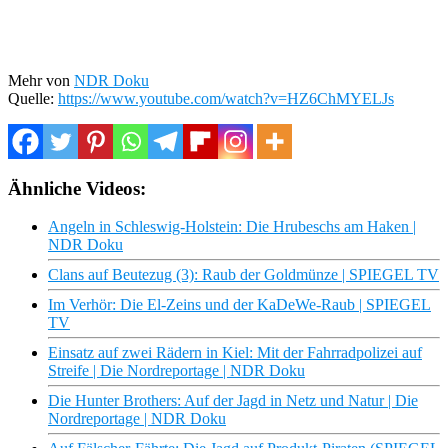
Mehr von
NDR Doku
Quelle:
https://www.youtube.com/watch?v=HZ6ChMYELJs
Ähnliche Videos:
Angeln in Schleswig-Holstein: Die Hrubeschs am Haken |
NDR Doku
Clans auf Beutezug (3): Raub der Goldmünze | SPIEGEL TV
Im Verhör: Die El-Zeins und der KaDeWe-Raub | SPIEGEL
TV
Einsatz auf zwei Rädern in Kiel: Mit der Fahrradpolizei auf
Streife | Die Nordreportage | NDR Doku
Die Hunter Brothers: Auf der Jagd in Netz und Natur | Die
Nordreportage | NDR Doku