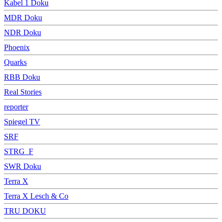
Kabel 1 Doku
MDR Doku
NDR Doku
Phoenix
Quarks
RBB Doku
Real Stories
reporter
Spiegel TV
SRF
STRG_F
SWR Doku
Terra X
Terra X Lesch & Co
TRU DOKU