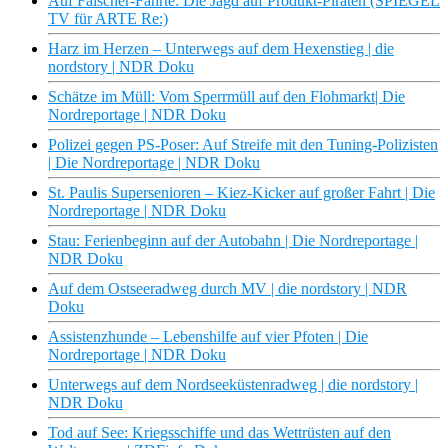
Auf Fälscher-Fährte: Die Jagd auf Produkt-Piraten (SPIEGEL
TV für ARTE Re:)
Harz im Herzen – Unterwegs auf dem Hexenstieg | die
nordstory | NDR Doku
Schätze im Müll: Vom Sperrmüll auf den Flohmarkt| Die
Nordreportage | NDR Doku
Polizei gegen PS-Poser: Auf Streife mit den Tuning-Polizisten
| Die Nordreportage | NDR Doku
St. Paulis Supersenioren – Kiez-Kicker auf großer Fahrt | Die
Nordreportage | NDR Doku
Stau: Ferienbeginn auf der Autobahn | Die Nordreportage |
NDR Doku
Auf dem Ostseeradweg durch MV | die nordstory | NDR
Doku
Assistenzhunde – Lebenshilfe auf vier Pfoten | Die
Nordreportage | NDR Doku
Unterwegs auf dem Nordseeküstenradweg | die nordstory |
NDR Doku
Tod auf See: Kriegsschiffe und das Wettrüsten auf den