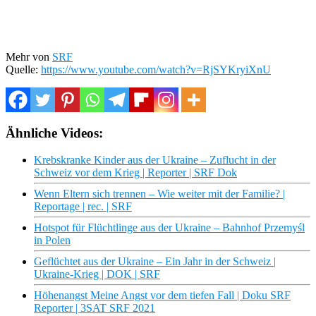
Mehr von
SRF
Quelle:
https://www.youtube.com/watch?v=RjSYKryiXnU
Ähnliche Videos:
Krebskranke Kinder aus der Ukraine – Zuflucht in der
Schweiz vor dem Krieg | Reporter | SRF Dok
Wenn Eltern sich trennen – Wie weiter mit der Familie? |
Reportage | rec. | SRF
Hotspot für Flüchtlinge aus der Ukraine – Bahnhof Przemyśl
in Polen
Geflüchtet aus der Ukraine – Ein Jahr in der Schweiz |
Ukraine-Krieg | DOK | SRF
Höhenangst Meine Angst vor dem tiefen Fall | Doku SRF
Reporter | 3SAT SRF 2021