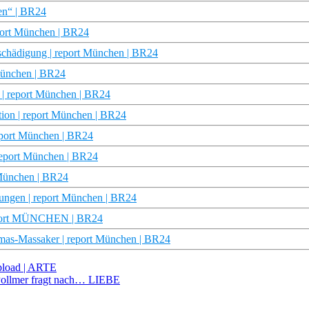
hen“ | BR24
eport München | BR24
tschädigung | report München | BR24
 München | BR24
 | report München | BR24
tion | report München | BR24
port München | BR24
report München | BR24
t München | BR24
itungen | report München | BR24
 report MÜNCHEN | BR24
amas-Massaker | report München | BR24
pload | ARTE
Pollmer fragt nach… LIEBE