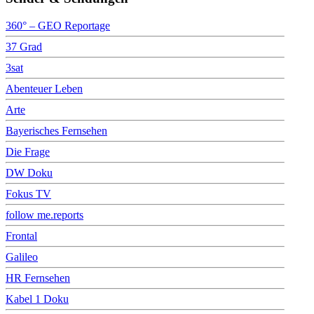
360° – GEO Reportage
37 Grad
3sat
Abenteuer Leben
Arte
Bayerisches Fernsehen
Die Frage
DW Doku
Fokus TV
follow me.reports
Frontal
Galileo
HR Fernsehen
Kabel 1 Doku