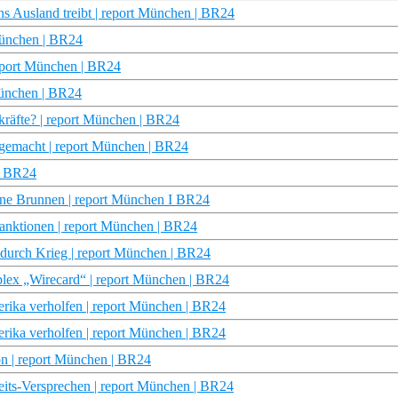
s Ausland treibt | report München | BR24
 München | BR24
 report München | BR24
München | BR24
kräfte? | report München | BR24
 gemacht | report München | BR24
 | BR24
kene Brunnen | report München I BR24
Sanktionen | report München | BR24
e durch Krieg | report München | BR24
ex „Wirecard“ | report München | BR24
erika verholfen | report München | BR24
erika verholfen | report München | BR24
on | report München | BR24
its-Versprechen | report München | BR24