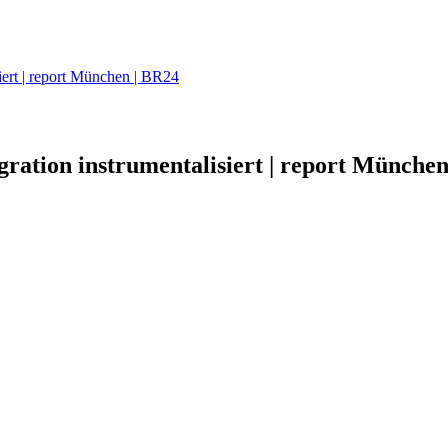
siert | report München | BR24
ration instrumentalisiert | report München