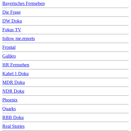
Bayerisches Fernsehen
Die Frage
DW Doku
Fokus TV
follow me.reports
Frontal
Galileo
HR Fernsehen
Kabel 1 Doku
MDR Doku
NDR Doku
Phoenix
Quarks
RBB Doku
Real Stories