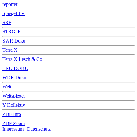
reporter
Spiegel TV
SRF
STRG_F
SWR Doku
Terra X
Terra X Lesch & Co
TRU DOKU
WDR Doku
Welt
Weltspiegel
Y-Kollektiv
ZDF Info
ZDF Zoom
Impressum
|
Datenschutz