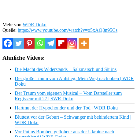
Mehr von
WDR Doku
Quelle:
https://www.youtube.com/watch?v=o5xAQ8n95Cs
Ähnliche Videos:
Die Macht des Widerstands – Salzmarsch und Sit-ins
Der große Traum vom Aufstieg: Mein Weg nach oben | WDR
Doku
Der Traum vom eigenen Musical – Vom Darsteller zum
Regisseur mit 27 | SWR Doku
Hartmut der Hypochonder und der Tod | WDR Doku
Bluttest vor der Geburt – Schwanger mit behindertem Kind |
WDR Doku
Vor Putins Bomben geflohen: aus der Ukraine nach