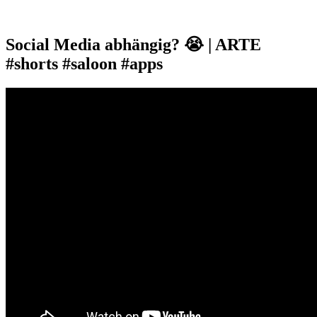
Social Media abhängig? 😭 | ARTE
#shorts #saloon #apps