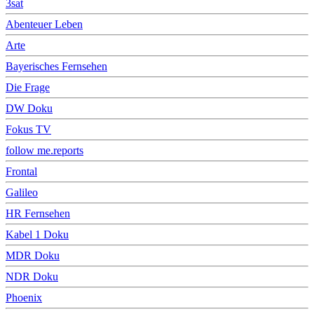
3sat
Abenteuer Leben
Arte
Bayerisches Fernsehen
Die Frage
DW Doku
Fokus TV
follow me.reports
Frontal
Galileo
HR Fernsehen
Kabel 1 Doku
MDR Doku
NDR Doku
Phoenix