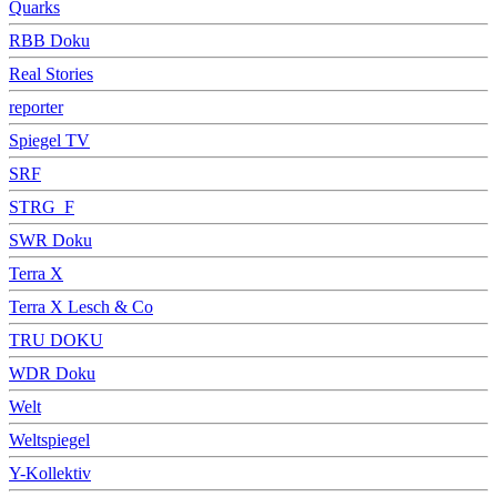
Quarks
RBB Doku
Real Stories
reporter
Spiegel TV
SRF
STRG_F
SWR Doku
Terra X
Terra X Lesch & Co
TRU DOKU
WDR Doku
Welt
Weltspiegel
Y-Kollektiv