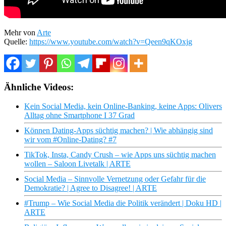
Mehr von
Arte
Quelle:
https://www.youtube.com/watch?v=Qeen9qKOxjg
Ähnliche Videos:
Kein Social Media, kein Online-Banking, keine Apps: Olivers
Alltag ohne Smartphone I 37 Grad
Können Dating-Apps süchtig machen? | Wie abhängig sind
wir vom #Online-Dating? #7
TikTok, Insta, Candy Crush – wie Apps uns süchtig machen
wollen – Saloon Livetalk | ARTE
Social Media – Sinnvolle Vernetzung oder Gefahr für die
Demokratie? | Agree to Disagree! | ARTE
#Trump – Wie Social Media die Politik verändert | Doku HD |
ARTE