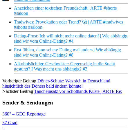
Anzeichen einer toxischen Freundschaft | ARTE #shorts
#saloon
Tradwives: Provokation oder Trend? 🤔 | ARTE #tradwives
#shorts #saloon
Dating-Frust: Ich will nicht mehr online daten! | Wie abhängig
sind wir vom Online-Dating? #4
Erst fühlen, dann sehen: Dating mal anders | Wie abhängig
sind wir vom Online-Dating? #8
Alkoholsüchtige Geschwister: Gegenseitig in die Sucht
gestürzt? I Was macht uns abhängig? #3
Vorheriger Beitrag
Döner-Schutz: Was sich in Deutschland
hinsichtlich des Döners bald ändern könnte!
Nächster Beitrag
Taucheinsatz vor Schottlands Küste | ARTE Re:
Sender & Sendungen
360° – GEO Reportage
37 Grad