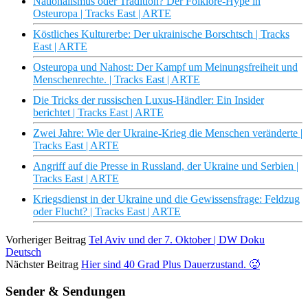
Nationalismus oder Tradition? Der Folklore-Hype in
Osteuropa | Tracks East | ARTE
Köstliches Kulturerbe: Der ukrainische Borschtsch | Tracks
East | ARTE
Osteuropa und Nahost: Der Kampf um Meinungsfreiheit und
Menschenrechte. | Tracks East | ARTE
Die Tricks der russischen Luxus-Händler: Ein Insider
berichtet | Tracks East | ARTE
Zwei Jahre: Wie der Ukraine-Krieg die Menschen veränderte |
Tracks East | ARTE
Angriff auf die Presse in Russland, der Ukraine und Serbien |
Tracks East | ARTE
Kriegsdienst in der Ukraine und die Gewissensfrage: Feldzug
oder Flucht? | Tracks East | ARTE
Vorheriger Beitrag
Tel Aviv und der 7. Oktober | DW Doku
Deutsch
Nächster Beitrag
Hier sind 40 Grad Plus Dauerzustand. 🥵
Sender & Sendungen