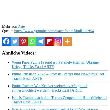
Mehr von
Arte
Quelle:
https://www.youtube.com/watch?v=mZimRtuorW4
Ähnliche Videos:
Wenn Papa Putins Freund ist: Parallelwelten im Ukraine-
Krieg | Tracks East | ARTE
Putins Russland 2024 – Proteste, Partys und Nawalnys Tod |
Tracks East | ARTE
Putins Rache: Wie Kritiker weltweit verfolgt und
eingeschüchtert werden | Tracks East | ARTE
Israels Trauma nach dem Terror: Zeugen und Hinterbliebene |
Tracks East | ARTE
Was kommt nach den Bomben auf #Gaza? Was ist eure