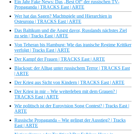
Ein Jahr Fake News: Das „Best Of“ der russischen TV-
Propaganda | TRACKS East | ARTE
Wer hat das Sagen? Machtspiele und Hierarchien in
Osteuropa | TRACKS East | ARTE
Das Baltikum und die Angst davor, Russlands nächstes Ziel
zu sein | Tracks East | ARTE
Von Teheran bis Hamburg: Wie das iranische Regime Kritiker
verfolgt | Tracks East | ARTE
Der Kampf der Frauen | TRACKS East | ARTE
Blackout: der Alltag unter russischem Terror | TRACKS East
| ARTE
Der Krieg aus Sicht von Kindern | TRACKS East | ARTE
Der Krieg in mir – Wie weiterleben mit dem Grauen? |
TRACKS East | ARTE
Wie politisch ist der Eurovision Song Contest? | Tracks East |
ARTE
Russische Propaganda – Wie gelingt der Ausstieg? | Tracks
East | ARTE