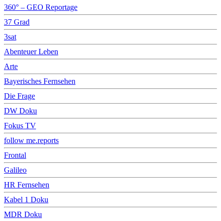
360° – GEO Reportage
37 Grad
3sat
Abenteuer Leben
Arte
Bayerisches Fernsehen
Die Frage
DW Doku
Fokus TV
follow me.reports
Frontal
Galileo
HR Fernsehen
Kabel 1 Doku
MDR Doku