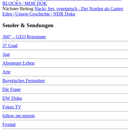
BLOCKS | MDR DOK
Nächster Beitrag
Nackt, frei, vegetarisch - Der Norden als Garten
Eden | Unsere Geschichte | NDR Doku
Sender & Sendungen
360° – GEO Reportage
37 Grad
3sat
Abenteuer Leben
Arte
Bayerisches Fernsehen
Die Frage
DW Doku
Fokus TV
follow me.reports
Frontal