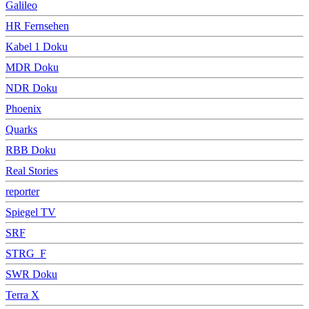
Galileo
HR Fernsehen
Kabel 1 Doku
MDR Doku
NDR Doku
Phoenix
Quarks
RBB Doku
Real Stories
reporter
Spiegel TV
SRF
STRG_F
SWR Doku
Terra X