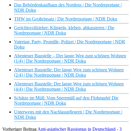
Das Behördenkaufhaus des Nordens | Die Nordreportage |
NDR Doku
THW im Großeinsatz | Die Nordreportage | NDR Doku
Gerichtsvollzieher: Klingeln, kleben, abkassieren | Die
Nordreportage | NDR Doku
Vatertag: Party, Promille, Polizei | Die Nordreportage | NDR
Doku
Abenteuer Baustelle – Der lange Weg zum schönen Wohnen
(1/4) | Die Nordreportage | NDR Doku
Abenteuer Baustelle: Der lange Weg zum schönen Wohnen
(2/4) | Die Nordreportage | NDR Doku
Abenteuer Baustelle: Der lange Weg zum schönen Wohnen
(4/4) | Die Nordreportage | NDR Doku
Schätze im Müll: Vom Sperrmüll auf den Flohmarkt| Die
Nordreportage | NDR Doku
Unterwegs mit den Nachlasspflegern | Die Nordreportage |
NDR Doku
Vorheriger Beitrag
Anti-asiatischer Rassismus in Deutschland - 3