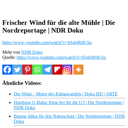
Frischer Wind für die alte Mühle | Die
Nordreportage | NDR Doku
https://www.youtube.com/watch?v=tQahjR00-So
Mehr von
NDR Doku
Quelle:
https://www.youtube.com/watch?v=tQahjR00-So
Ähnliche Videos:
Der Wind – Motor des Klimawandels | Doku HD | ARTE
Hamburg U-Bahn: Ring frei für die U3 | Die Nordreportage |
NDR Doku
Bäume fällen für den Naturschutz | Die Nordreportage | NDR
Doku