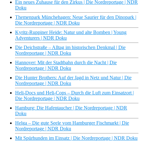
Ein neues Zuhause für den Zirkus | Die Nordreportage | NDR
Doku
Themenpark Münchehagen: Neue Saurier für den Dinopark |
Die Nordreportage | NDR Doku
Kyritz-Ruppiner Heide: Natur und alte Bomben | Young
Adventurers | NDR Doku
Die Deichstraße – Alltag im historischen Denkmal | Die
Nordreportage | NDR Doku
Hannover: Mit der Stadtbahn durch die Nacht | Die
Nordreportage | NDR Doku
Die Hunter Brothers: Auf der Jagd in Netz und Natur | Die
Nordreportage | NDR Doku
Heli-Docs und Heli-Cops – Durch die Luft zum Einsatzort |
Die Nordreportage | NDR Doku
Hamburg: Die Hafentaucher | Die Nordreportage | NDR
Doku
Helga – Die gute Seele vom Hamburger Fischmarkt | Die
Nordreportage | NDR Doku
Mit Spürhunden im Einsatz | Die Nordreportage | NDR Doku