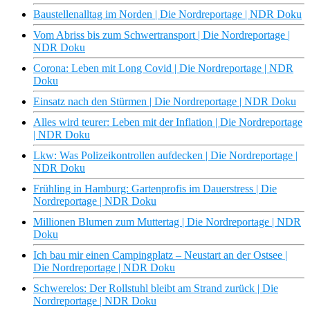
Baustellenalltag im Norden | Die Nordreportage | NDR Doku
Vom Abriss bis zum Schwertransport | Die Nordreportage |
NDR Doku
Corona: Leben mit Long Covid | Die Nordreportage | NDR
Doku
Einsatz nach den Stürmen | Die Nordreportage | NDR Doku
Alles wird teurer: Leben mit der Inflation | Die Nordreportage
| NDR Doku
Lkw: Was Polizeikontrollen aufdecken | Die Nordreportage |
NDR Doku
Frühling in Hamburg: Gartenprofis im Dauerstress | Die
Nordreportage | NDR Doku
Millionen Blumen zum Muttertag | Die Nordreportage | NDR
Doku
Ich bau mir einen Campingplatz – Neustart an der Ostsee |
Die Nordreportage | NDR Doku
Schwerelos: Der Rollstuhl bleibt am Strand zurück | Die
Nordreportage | NDR Doku