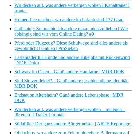
Wir decken auf, was andere verbergen wollen I Kanaltrailer I
frontal
Homeoffice machen, wo andere im Urlaub sind I 37 Grad
Catfishing: So brachte ich andere dazu, mich zu lieben | Wie
abhängig sind wir vom Online Dating? #9
Pferd oder Flugzeug? Diese Schulwege sind alles andere als
gewöhnlich! | Galileo | ProSieben
Lastenräder für Hunde und andere Bikejobs mit Rückenwind
| NDR Doku
Schwarz im Osten – Ganß andere Hautfarbe | MDR DOK
Sind Sie verkleidet? – Ganß andere geschlechtliche Identität |
MDR DOK
Endstation Altersheim? Ganß andere Lebensphase | MDR
DOK
Wir decken auf, was andere verbergen wollen – mit euch –
für euch. I Trailer I frontal
Südafrika: Der ganz andere Bürgermeister | ARTE Reportage
Obdachlos, wo andere zum Feiern hingehen: Ballermann auf