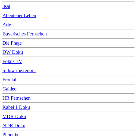
3sat
Abenteuer Leben
Arte
Bayerisches Fernsehen
Die Frage
DW Doku
Fokus TV
follow me.reports
Frontal
Galileo
HR Fernsehen
Kabel 1 Doku
MDR Doku
NDR Doku
Phoenix