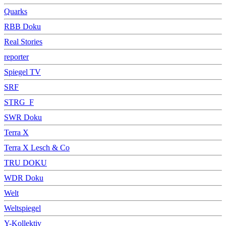
Quarks
RBB Doku
Real Stories
reporter
Spiegel TV
SRF
STRG_F
SWR Doku
Terra X
Terra X Lesch & Co
TRU DOKU
WDR Doku
Welt
Weltspiegel
Y-Kollektiv