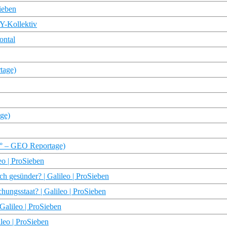
ieben
 Y-Kollektiv
ontal
tage)
ge)
60° – GEO Reportage)
eo | ProSieben
ch gesünder? | Galileo | ProSieben
hungsstaat? | Galileo | ProSieben
 Galileo | ProSieben
leo | ProSieben