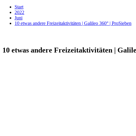
Start
2022
Juni
10 etwas andere Freizeitaktivitäten | Galileo 360° | ProSieben
10 etwas andere Freizeitaktivitäten | Galil