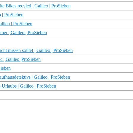
e Bikes recyled | Galileo | ProSieben
o | ProSieben
alileo | ProSieben
er | Galileo | ProSieben
t missen sollte! | Galileo | ProSieben
c | Galileo |ProSieben
Sieben
ufhausdetektivs | Galileo | ProSieben
 Urlaubs | Galileo | ProSieben