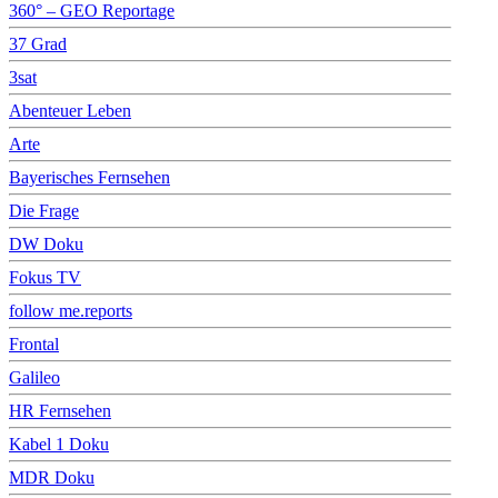
360° – GEO Reportage
37 Grad
3sat
Abenteuer Leben
Arte
Bayerisches Fernsehen
Die Frage
DW Doku
Fokus TV
follow me.reports
Frontal
Galileo
HR Fernsehen
Kabel 1 Doku
MDR Doku