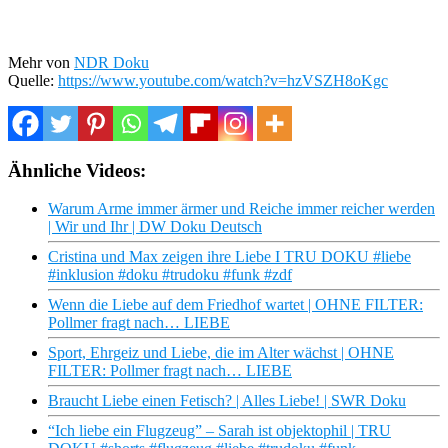
Mehr von
NDR Doku
Quelle:
https://www.youtube.com/watch?v=hzVSZH8oKgc
Ähnliche Videos:
Warum Arme immer ärmer und Reiche immer reicher werden
| Wir und Ihr | DW Doku Deutsch
Cristina und Max zeigen ihre Liebe I TRU DOKU #liebe
#inklusion #doku #trudoku #funk #zdf
Wenn die Liebe auf dem Friedhof wartet | OHNE FILTER:
Pollmer fragt nach… LIEBE
Sport, Ehrgeiz und Liebe, die im Alter wächst | OHNE
FILTER: Pollmer fragt nach… LIEBE
Braucht Liebe einen Fetisch? | Alles Liebe! | SWR Doku
“Ich liebe ein Flugzeug” – Sarah ist objektophil | TRU