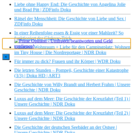
Liebe ohne Happy End: Die Geschichte von Angelina Jolie
und Brad Pitt | ZDFinfo Doku
Rätsel der Menschheit: Die Geschichte von Liebe und Sex |
ZDFinfo Doku
In einer Reihenfolge essen & Essig vor einer Mahlzeit? So
funktioniert der Glukose-Trick
Günstiger Wohnraum + Liebe für den Campingplatz: Wohnen
im Tiny House | Die Nordreportage | NDR Doku
×
Für immer zu dick? Frauen und ihr Körper | WDR Doku
Die letzten Stunden – Pompeji, Geschichte einer Katastrophe
(3/3) | Doku HD | ART3
Die Geschichte von Willy Brandt und Herbert Frahm | Unsere
Geschichte | NDR Doku
Luxus auf dem Meer: Die Geschichte der Kreuzfahrt (Teil 1) |
Unsere Geschichte | NDR Doku
Luxus auf dem Meer: Die Geschichte der Kreuzfahrt (Teil 2) |
Unsere Geschichte | NDR Doku
Die Geschichte der deutschen Seebäder an der Ostsee |
Unsere Geschichte | NDR Doku