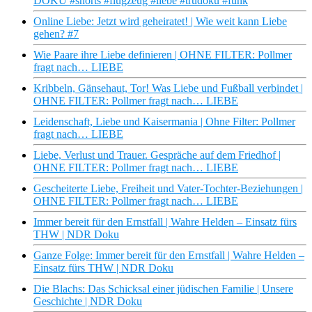
DOKU #shorts #flugzeug #liebe #trudoku #funk
Online Liebe: Jetzt wird geheiratet! | Wie weit kann Liebe
gehen? #7
Wie Paare ihre Liebe definieren | OHNE FILTER: Pollmer
fragt nach… LIEBE
Kribbeln, Gänsehaut, Tor! Was Liebe und Fußball verbindet |
OHNE FILTER: Pollmer fragt nach… LIEBE
Leidenschaft, Liebe und Kaisermania | Ohne Filter: Pollmer
fragt nach… LIEBE
Liebe, Verlust und Trauer. Gespräche auf dem Friedhof |
OHNE FILTER: Pollmer fragt nach… LIEBE
Gescheiterte Liebe, Freiheit und Vater-Tochter-Beziehungen |
OHNE FILTER: Pollmer fragt nach… LIEBE
Immer bereit für den Ernstfall | Wahre Helden – Einsatz fürs
THW | NDR Doku
Ganze Folge: Immer bereit für den Ernstfall | Wahre Helden –
Einsatz fürs THW | NDR Doku
Die Blachs: Das Schicksal einer jüdischen Familie | Unsere
Geschichte | NDR Doku