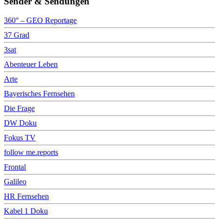
Sender & Sendungen
360° – GEO Reportage
37 Grad
3sat
Abenteuer Leben
Arte
Bayerisches Fernsehen
Die Frage
DW Doku
Fokus TV
follow me.reports
Frontal
Galileo
HR Fernsehen
Kabel 1 Doku