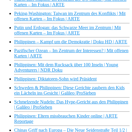
Karten – Im Fokus | ARTE
Peking-Washington: Taiwan im Zentrum des Konflikts | Mit
offenen Karten – Im Fokus | ARTE
Putin und Erdogan: das Schwarze Meer im Zentrum | Mit
offenen Karten – Im Fokus | ARTE
Philippinen – Kampf um die Demokratie | Doku HD | ARTE
Pazifischer Ozean – Im Zentrum der Interessen? | Mit offenen
Karten | ARTE
Philippinen: Mit dem Rucksack über 100 Inseln | Young
Adventurers | NDR Doku
Philippinen: Diktatoren-Sohn wird Präsident
Schweden & Philippinen: Diese Gerichte zaubern den Kids
ein Lächeln ins Gesicht | Galileo |ProSieben
Schmelzende Nudeln: Das Hype-Gericht aus den Philippinen
| Galileo | ProSieben
Philippinen: Eltern missbrauchen Kinder online | ARTE
Reportage
Chinas Griff nach Europa – Die Neue Seidenstraße Teil 1/2 |