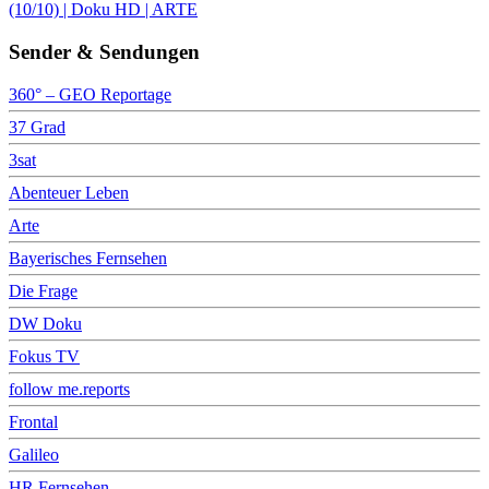
(10/10) | Doku HD | ARTE
Sender & Sendungen
360° – GEO Reportage
37 Grad
3sat
Abenteuer Leben
Arte
Bayerisches Fernsehen
Die Frage
DW Doku
Fokus TV
follow me.reports
Frontal
Galileo
HR Fernsehen