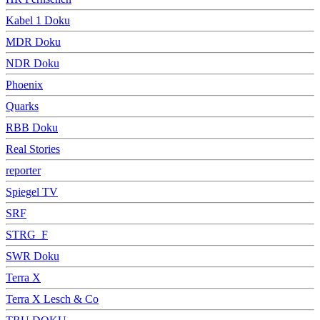
Kabel 1 Doku
MDR Doku
NDR Doku
Phoenix
Quarks
RBB Doku
Real Stories
reporter
Spiegel TV
SRF
STRG_F
SWR Doku
Terra X
Terra X Lesch & Co