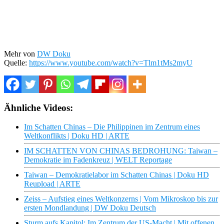
Mehr von
DW Doku
Quelle:
https://www.youtube.com/watch?v=Tlm1tMs2myU
Ähnliche Videos:
Im Schatten Chinas – Die Philippinen im Zentrum eines
Weltkonflikts | Doku HD | ARTE
IM SCHATTEN VON CHINAS BEDROHUNG: Taiwan –
Demokratie im Fadenkreuz | WELT Reportage
Taiwan – Demokratielabor im Schatten Chinas | Doku HD
Reupload | ARTE
Zeiss – Aufstieg eines Weltkonzerns | Vom Mikroskop bis zur
ersten Mondlandung | DW Doku Deutsch
Sturm aufs Kapitol: Im Zentrum der US-Macht | Mit offenen