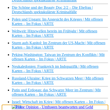
Deutschlands spektakulärste Kriminalfälle
Die Schöne und der Beauty Doc 2/2 – Die Ehefrau |
Deutschlands spektakulärste Kriminalfälle
Polen und Ungarn: Im Angesicht des Krieges | Mit offenen
Karten – Im Fokus | ARTE
Weltweit: Hitzewellen bereits im Frühjahr | Mit offenen
Karten – Im Fokus | ARTE
Sturm aufs Kapitol: Im Zentrum der US-Macht | Mit offenen
Karten – Im Fokus | ARTE
Peking-Washington: Taiwan im Zentrum des Konflikts | Mit
offenen Karten – Im Fokus | ARTE
Neukaledonien: Frankreich im Indopazifik | Mit offenen
Karten – Im Fokus | ARTE
Russland-Ukraine: Krieg im Schwarzen Meer | Mit offenen
Karten – Im Fokus | ARTE
Putin und Erdogan: das Schwarze Meer im Zentrum | Mit
offenen Karten – Im Fokus | ARTE
Israel: Wirtschaft im Krieg | Mit offenen Karten – Im Fokus |
ARTE