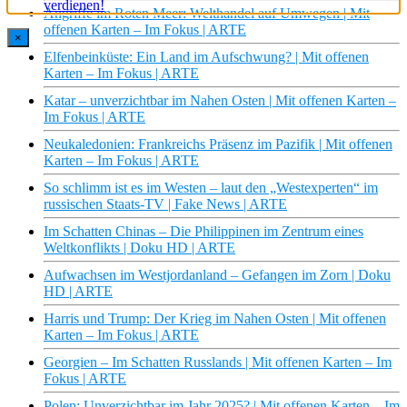
Angriffe im Roten Meer: Welthandel auf Umwegen | Mit
offenen Karten – Im Fokus | ARTE
×
Elfenbeinküste: Ein Land im Aufschwung? | Mit offenen
Karten – Im Fokus | ARTE
Katar – unverzichtbar im Nahen Osten | Mit offenen Karten –
Im Fokus | ARTE
Neukaledonien: Frankreichs Präsenz im Pazifik | Mit offenen
Karten – Im Fokus | ARTE
So schlimm ist es im Westen – laut den „Westexperten“ im
russischen Staats-TV | Fake News | ARTE
Im Schatten Chinas – Die Philippinen im Zentrum eines
Weltkonflikts | Doku HD | ARTE
Aufwachsen im Westjordanland – Gefangen im Zorn | Doku
HD | ARTE
Harris und Trump: Der Krieg im Nahen Osten | Mit offenen
Karten – Im Fokus | ARTE
Georgien – Im Schatten Russlands | Mit offenen Karten – Im
Fokus | ARTE
Polen: Unverzichtbar im Jahr 2025? | Mit offenen Karten – Im