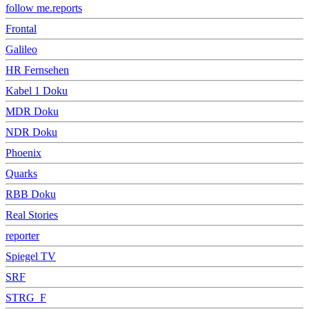
follow me.reports
Frontal
Galileo
HR Fernsehen
Kabel 1 Doku
MDR Doku
NDR Doku
Phoenix
Quarks
RBB Doku
Real Stories
reporter
Spiegel TV
SRF
STRG_F