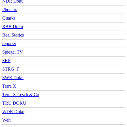
NDR Doku
Phoenix
Quarks
RBB Doku
Real Stories
reporter
Spiegel TV
SRF
STRG_F
SWR Doku
Terra X
Terra X Lesch & Co
TRU DOKU
WDR Doku
Welt