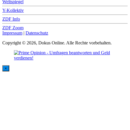
Weltspiegel
Y-Kollektiv
ZDF Info
ZDF Zoom
Impressum
|
Datenschutz
Copyright © 2026, Dokus Online. Alle Rechte vorbehalten.
×