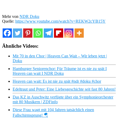
Mehr von
NDR Doku
Quelle:
https://www.youtube.com/watch?v=REKW2cYB15Y
Ähnliche Videos:
Mit 70 in den Chor | Heaven Can Wait – Wir leben jetzt |
Doku
Hamburger Seniorenchor: Für Träume ist es nie zu spät I
Heaven can wait I NDR Doku
Heaven can wait: Es ist nie zu spät #ndr #doku #chor
Edeltraut und Peter: Eine Liebesgeschichte seit fast 80 Jahren!
Das KZ in Auschwitz verfügte über ein Symphonieorchester
mit 80 Musikern | ZDFinfo
Diese Frau wagt mit 104 Jahren tatsächlich einen
Fallschirmsprung! 🪂