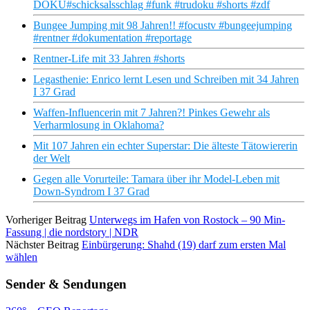
DOKU#schicksalsschlag #funk #trudoku #shorts #zdf
Bungee Jumping mit 98 Jahren!! #focustv #bungeejumping
#rentner #dokumentation #reportage
Rentner-Life mit 33 Jahren #shorts
Legasthenie: Enrico lernt Lesen und Schreiben mit 34 Jahren
I 37 Grad
Waffen-Influencerin mit 7 Jahren?! Pinkes Gewehr als
Verharmlosung in Oklahoma?
Mit 107 Jahren ein echter Superstar: Die älteste Tätowiererin
der Welt
Gegen alle Vorurteile: Tamara über ihr Model-Leben mit
Down-Syndrom I 37 Grad
Vorheriger Beitrag
Unterwegs im Hafen von Rostock – 90 Min-
Fassung | die nordstory | NDR
Nächster Beitrag
Einbürgerung: Shahd (19) darf zum ersten Mal
wählen
Sender & Sendungen