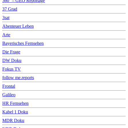
360° – GEO Reportage
37 Grad
3sat
Abenteuer Leben
Arte
Bayerisches Fernsehen
Die Frage
DW Doku
Fokus TV
follow me.reports
Frontal
Galileo
HR Fernsehen
Kabel 1 Doku
MDR Doku