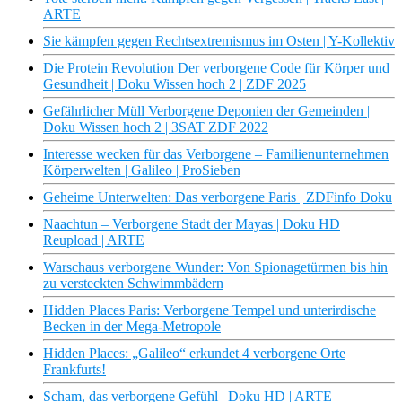
ARTE
Sie kämpfen gegen Rechtsextremismus im Osten | Y-Kollektiv
Die Protein Revolution Der verborgene Code für Körper und
Gesundheit | Doku Wissen hoch 2 | ZDF 2025
Gefährlicher Müll Verborgene Deponien der Gemeinden |
Doku Wissen hoch 2 | 3SAT ZDF 2022
Interesse wecken für das Verborgene – Familienunternehmen
Körperwelten | Galileo | ProSieben
Geheime Unterwelten: Das verborgene Paris | ZDFinfo Doku
Naachtun – Verborgene Stadt der Mayas | Doku HD
Reupload | ARTE
Warschaus verborgene Wunder: Von Spionagetürmen bis hin
zu versteckten Schwimmbädern
Hidden Places Paris: Verborgene Tempel und unterirdische
Becken in der Mega-Metropole
Hidden Places: „Galileo“ erkundet 4 verborgene Orte
Frankfurts!
Scham, das verborgene Gefühl | Doku HD | ARTE