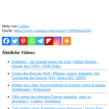
Mehr von
Galileo
Quelle:
https://www.youtube.com/watch?v=HtjSmjoutQQ
Ähnliche Videos:
Erdbeben – der Kampf gegen die Zeit! | Wahre Helden –
Einsatz fürs THW | NDR Doku
Gegen den Rest der Welt | Pflügen, ackern, kämpfen: Die
Geschichte der Bauern (4/4) | Doku HD | ARTE
Helden am Limit: Feuerwehrleute im Einsatz gegen Kanadas
Waldbrände | Weltspiegel
100x gegen den gleichen Gegner kämpfen, ohne zu
gewinnen? | Galileo | ProSieben
Tote sterben nicht: Kämpfen gegen Vergessen | Tracks East |