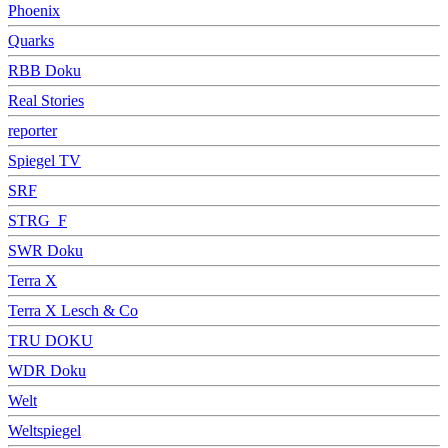
Phoenix
Quarks
RBB Doku
Real Stories
reporter
Spiegel TV
SRF
STRG_F
SWR Doku
Terra X
Terra X Lesch & Co
TRU DOKU
WDR Doku
Welt
Weltspiegel