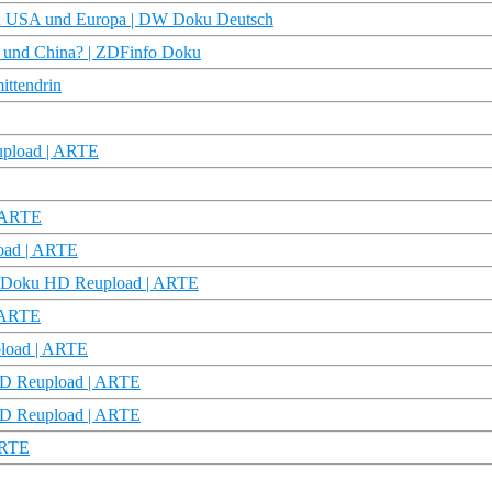
den USA und Europa | DW Doku Deutsch
A und China? | ZDFinfo Doku
ttendrin
eupload | ARTE
| ARTE
load | ARTE
 | Doku HD Reupload | ARTE
| ARTE
pload | ARTE
 HD Reupload | ARTE
 HD Reupload | ARTE
ARTE