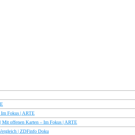
TE
– Im Fokus | ARTE
| Mit offenen Karten – Im Fokus | ARTE
Vergleich | ZDFinfo Doku