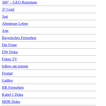
360° – GEO Reportage
37 Grad
3sat
Abenteuer Leben
Arte
Bayerisches Fernsehen
Die Frage
DW Doku
Fokus TV
follow me.reports
Frontal
Galileo
HR Fernsehen
Kabel 1 Doku
MDR Doku