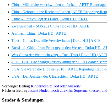
China: Milliardäre verschwinden einfach… | ARTE Reportage
China: Geboren ohne Recht auf Leben | ARTE Reportage Reup
China – Lautlos liegt das Land | Doku HD | ARTE
Zwangsarbeit – SOS aus China | Doku HD | ARTE
Auf nach China | Doku HD | ARTE
Tibet – China: Das stille Verschwinden | Doku HD | ARTE
Russland, China, Iran: Front gegen den Westen | Doku HD | 
Was China der Welt nicht zeigt – Total Trust | Doku HD | ART
4. Juli 1776, Unabhängigkeitserklärung der USA | Zahlen sch
USA: Sie waren die Hippies (2018) | ARTE Reportage Reuplo
USA – Der Aufstieg der Ultrarechten | Doku HD | ARTE
Vorheriger Beitrag
Kinderhospiz: Tod oder Auszeit?
Nächster Beitrag
Instant Nudeln noch direkt im Supermarkt essen und
Sender & Sendungen