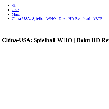
Start
2025
März
China-USA: Spielball WHO | Doku HD Reupload | ARTE
China-USA: Spielball WHO | Doku HD Re