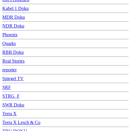
Kabel 1 Doku
MDR Doku
NDR Doku
Phoenix
Quarks
RBB Doku
Real Stories
reporter
Spiegel TV
SRF
STRG_F
SWR Doku
Terra X
Terra X Lesch & Co