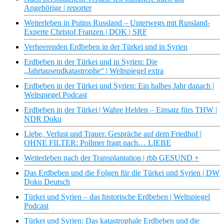
Angehörige | reporter
Weiterleben in Putins Russland – Unterwegs mit Russland-
Experte Christof Franzen | DOK | SRF
Verheerenden Erdbeben in der Türkei und in Syrien
Erdbeben in der Türkei und in Syrien: Die
„Jahrtausendkatastrophe“ | Weltspiegel extra
Erdbeben in der Türkei und Syrien: Ein halbes Jahr danach |
Weltspiegel Podcast
Erdbeben in der Türkei | Wahre Helden – Einsatz fürs THW |
NDR Doku
Liebe, Verlust und Trauer. Gespräche auf dem Friedhof |
OHNE FILTER: Pollmer fragt nach… LIEBE
Weiterleben nach der Transplantation | rbb GESUND +
Das Erdbeben und die Folgen für die Türkei und Syrien | DW
Doku Deutsch
Türkei und Syrien – das historische Erdbeben | Weltspiegel
Podcast
Türkei und Syrien: Das katastrophale Erdbeben und die