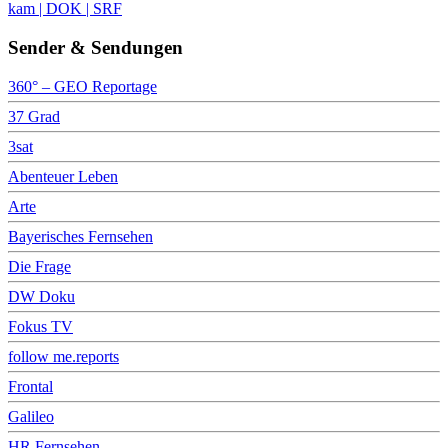
kam | DOK | SRF
Sender & Sendungen
360° – GEO Reportage
37 Grad
3sat
Abenteuer Leben
Arte
Bayerisches Fernsehen
Die Frage
DW Doku
Fokus TV
follow me.reports
Frontal
Galileo
HR Fernsehen