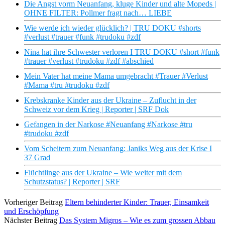
Die Angst vorm Neuanfang, kluge Kinder und alte Mopeds |
OHNE FILTER: Pollmer fragt nach… LIEBE
Wie werde ich wieder glücklich? | TRU DOKU #shorts
#verlust #trauer #funk #trudoku #zdf
Nina hat ihre Schwester verloren I TRU DOKU #short #funk
#trauer #verlust #trudoku #zdf #abschied
Mein Vater hat meine Mama umgebracht #Trauer #Verlust
#Mama #tru #trudoku #zdf
Krebskranke Kinder aus der Ukraine – Zuflucht in der
Schweiz vor dem Krieg | Reporter | SRF Dok
Gefangen in der Narkose #Neuanfang #Narkose #tru
#trudoku #zdf
Vom Scheitern zum Neuanfang: Janiks Weg aus der Krise I
37 Grad
Flüchtlinge aus der Ukraine – Wie weiter mit dem
Schutzstatus? | Reporter | SRF
Vorheriger Beitrag
Eltern behinderter Kinder: Trauer, Einsamkeit
und Erschöpfung
Nächster Beitrag
Das System Migros – Wie es zum grossen Abbau