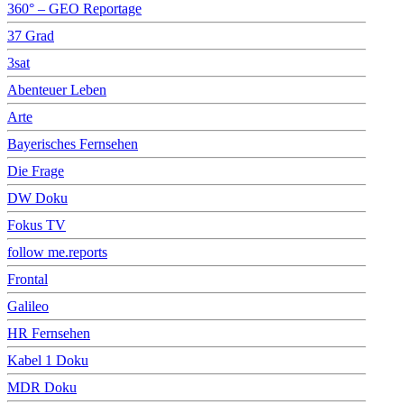
360° – GEO Reportage
37 Grad
3sat
Abenteuer Leben
Arte
Bayerisches Fernsehen
Die Frage
DW Doku
Fokus TV
follow me.reports
Frontal
Galileo
HR Fernsehen
Kabel 1 Doku
MDR Doku