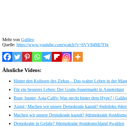
Mehr von
Galileo
Quelle:
https://www.youtube.com/watch?v=6VV84Mi7Ffg
Ähnliche Videos:
Hinter den Kulissen des Zirkus – Das wahre Leben in der Man
Für ein besseres Leben: Der Gratis-Supermarkt in Amsterdam
Bunt, bunter, Asia-Cafés: Was steckt hinter dem Hype? | Galile
Angst | Machen wir unsere Demokratie kaputt? #ndrdoku #dem
Machen wir unsere Demokratie kaputt? #demokratie #ostdeuts
Demokratie in Gefahr? #demokratie #ostdeutschland #wahlen