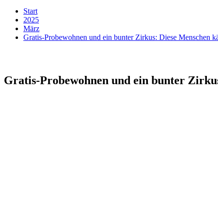
Start
2025
März
Gratis-Probewohnen und ein bunter Zirkus: Diese Menschen k
Gratis-Probewohnen und ein bunter Zirku