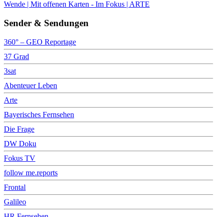
Wende | Mit offenen Karten - Im Fokus | ARTE
Sender & Sendungen
360° – GEO Reportage
37 Grad
3sat
Abenteuer Leben
Arte
Bayerisches Fernsehen
Die Frage
DW Doku
Fokus TV
follow me.reports
Frontal
Galileo
HR Fernsehen