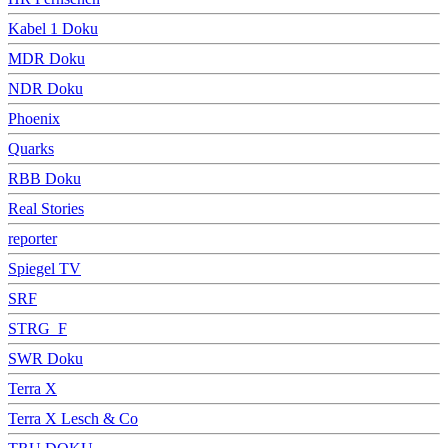
Kabel 1 Doku
MDR Doku
NDR Doku
Phoenix
Quarks
RBB Doku
Real Stories
reporter
Spiegel TV
SRF
STRG_F
SWR Doku
Terra X
Terra X Lesch & Co