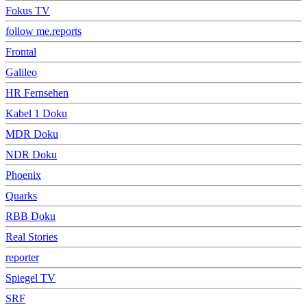
Fokus TV
follow me.reports
Frontal
Galileo
HR Fernsehen
Kabel 1 Doku
MDR Doku
NDR Doku
Phoenix
Quarks
RBB Doku
Real Stories
reporter
Spiegel TV
SRF