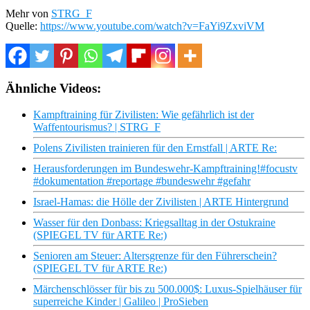
Mehr von
STRG_F
Quelle:
https://www.youtube.com/watch?v=FaYi9ZxviVM
Ähnliche Videos:
Kampftraining für Zivilisten: Wie gefährlich ist der
Waffentourismus? | STRG_F
Polens Zivilisten trainieren für den Ernstfall | ARTE Re:
Herausforderungen im Bundeswehr-Kampftraining!#focustv
#dokumentation #reportage #bundeswehr #gefahr
Israel-Hamas: die Hölle der Zivilisten | ARTE Hintergrund
Wasser für den Donbass: Kriegsalltag in der Ostukraine
(SPIEGEL TV für ARTE Re:)
Senioren am Steuer: Altersgrenze für den Führerschein?
(SPIEGEL TV für ARTE Re:)
Märchenschlösser für bis zu 500.000$: Luxus-Spielhäuser für
superreiche Kinder | Galileo | ProSieben