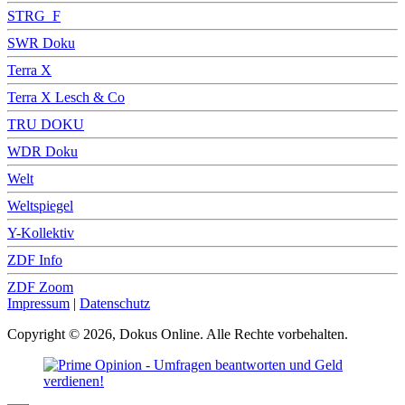
STRG_F
SWR Doku
Terra X
Terra X Lesch & Co
TRU DOKU
WDR Doku
Welt
Weltspiegel
Y-Kollektiv
ZDF Info
ZDF Zoom
Impressum
|
Datenschutz
Copyright © 2026, Dokus Online. Alle Rechte vorbehalten.