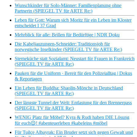
Wunschkinder für Solo-Männer: Familienplanung ohne
Partnerin (SPIEGEL TV für ARTE Re:)
Leben für Gott: Warum sich Moritz für ein Leben im Kloster
entscheidet I 37 Grad
Mehrblick für alle: Brillen für Bedürftige | NDR Doku
Die Kabeljauzungen-Schneider: Traditionsjob für
norwegische Inselkinder (SPIEGEL TV für ARTE Re:)
Sterneküche statt Sozialamt: Neustart für Frauen in Frankreich
(SPIEGEL TV für ARTE Re:)
Pauken für die Uniform · Bereit für den Polizeialltag | Dokus
& Reportagen
Ein Leben für Buddha: Shaolin-Mönche in Deutschland
(SPIEGEL TV für ARTE Re:)
Der längste Tunnel der Welt: Entlastung für den Brennerpass
(SPIEGEL TV für ARTE Re:)
WENIG Platz für Möbel? Kyra & Rudi haben DIE Lösung
für euch😉! #abenteuerleben #kabeleins #möbel
Für Tuğçe Albayrak: Ein Bruder setzt sich gegen Gewalt und