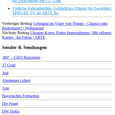
für Zivilcourage ein I 37 Grad
Tödliche Fahrradunfälle: Gefährliches Pflaster für Zweiräder |
SPIEGEL TV für ARTE Re:
Vorheriger Beitrag
Grönland im Visier von Trump – Chance oder
Bedrohung? | Weltspiegel
Nächster Beitrag
Ukraine-Krieg: Putins Imperialismus | Mit offenen
Karten - Im Fokus | ARTE
Sender & Sendungen
360° – GEO Reportage
37 Grad
3sat
Abenteuer Leben
Arte
Bayerisches Fernsehen
Die Frage
DW Doku