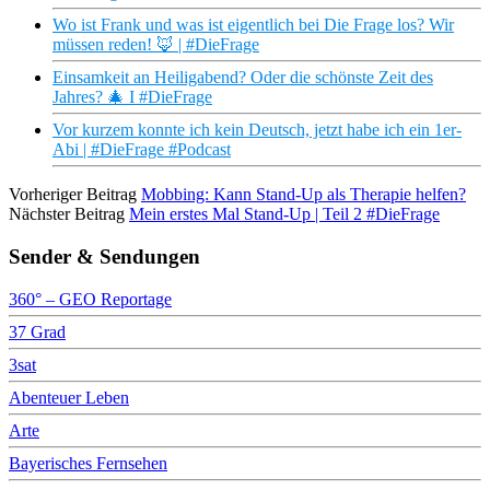
Wo ist Frank und was ist eigentlich bei Die Frage los? Wir
müssen reden! 🦊 | #DieFrage
Einsamkeit an Heiligabend? Oder die schönste Zeit des
Jahres? 🎄 I #DieFrage
Vor kurzem konnte ich kein Deutsch, jetzt habe ich ein 1er-
Abi | #DieFrage #Podcast
Vorheriger Beitrag
Mobbing: Kann Stand-Up als Therapie helfen?
Nächster Beitrag
Mein erstes Mal Stand-Up | Teil 2 #DieFrage
Sender & Sendungen
360° – GEO Reportage
37 Grad
3sat
Abenteuer Leben
Arte
Bayerisches Fernsehen