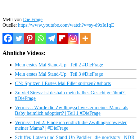
Mehr von
Die Frage
Quelle:
https://www.youtube.com/watch?v=sy-d9xIe1qE
Ähnliche Videos:
Mein erstes Mal Stand-Up | Teil 2 #DieFrage
Mein erstes Mal Stand-Up | Teil 3 #DieFrage
CN: Spritzen I Erstes Mal Filler spritzen? #shorts
Zu viel Stress: Ist deshalb mein halbes Gesicht gelähmt? |
#DieFrage
Vermisst: Wurde die Zwillingsschwester meiner Mama als
Baby heimlich adoptiert? | Teil 1 #DieFrage
Vermisst Teil 2: Finde ich endlich die Zwillingsschwester
meiner Mama? | #DieFrage
Schiffer, Lotsen und Stand-Up-Paddler | die nordstory | NDR