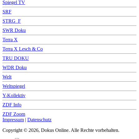
Spiegel TV
SRF
STRG_F
SWR Doku
Terra X
Terra X Lesch & Co
TRU DOKU
WDR Doku
Welt
Weltspiegel
Y-Kollektiv
ZDF Info
ZDF Zoom
Impressum
|
Datenschutz
Copyright © 2026, Dokus Online. Alle Rechte vorbehalten.