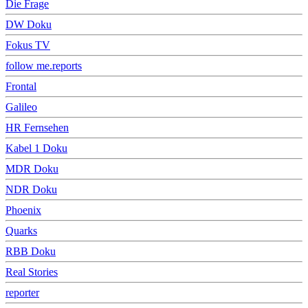
Die Frage
DW Doku
Fokus TV
follow me.reports
Frontal
Galileo
HR Fernsehen
Kabel 1 Doku
MDR Doku
NDR Doku
Phoenix
Quarks
RBB Doku
Real Stories
reporter