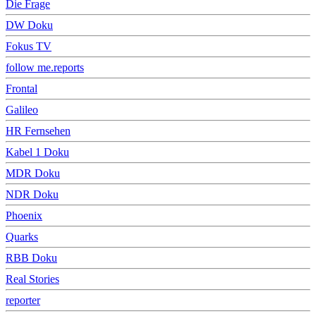
Die Frage
DW Doku
Fokus TV
follow me.reports
Frontal
Galileo
HR Fernsehen
Kabel 1 Doku
MDR Doku
NDR Doku
Phoenix
Quarks
RBB Doku
Real Stories
reporter