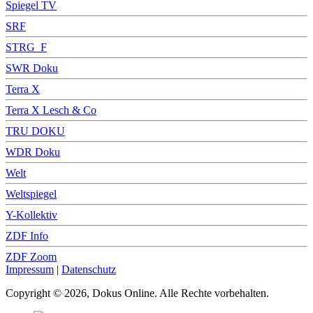
Spiegel TV
SRF
STRG_F
SWR Doku
Terra X
Terra X Lesch & Co
TRU DOKU
WDR Doku
Welt
Weltspiegel
Y-Kollektiv
ZDF Info
ZDF Zoom
Impressum
|
Datenschutz
Copyright © 2026, Dokus Online. Alle Rechte vorbehalten.