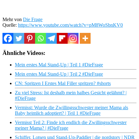
Mehr von
Die Frage
Quelle:
https://www.youtube.com/watch?v=pM8WoSbnKV0
Ähnliche Videos:
Mein erstes Mal Stand-Up | Teil 1 #DieFrage
Mein erstes Mal Stand-Up | Teil 2 #DieFrage
CN: Spritzen I Erstes Mal Filler spritzen? #shorts
Zu viel Stress: Ist deshalb mein halbes Gesicht gelähmt? |
#DieFrage
Vermisst: Wurde die Zwillingsschwester meiner Mama als
Baby heimlich adoptiert? | Teil 1 #DieFrage
Vermisst Teil 2: Finde ich endlich die Zwillingsschwester
meiner Mama? | #DieFrage
Schiffer, Lotsen und Stand-Up-Paddler | die nordstory | NDR