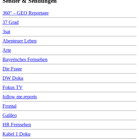
Sender & Sendungen
360° – GEO Reportage
37 Grad
3sat
Abenteuer Leben
Arte
Bayerisches Fernsehen
Die Frage
DW Doku
Fokus TV
follow me.reports
Frontal
Galileo
HR Fernsehen
Kabel 1 Doku