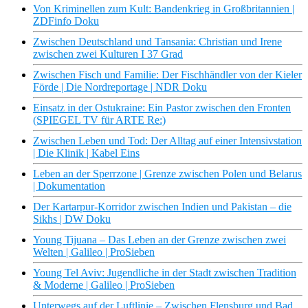
Von Kriminellen zum Kult: Bandenkrieg in Großbritannien |
ZDFinfo Doku
Zwischen Deutschland und Tansania: Christian und Irene
zwischen zwei Kulturen I 37 Grad
Zwischen Fisch und Familie: Der Fischhändler von der Kieler
Förde | Die Nordreportage | NDR Doku
Einsatz in der Ostukraine: Ein Pastor zwischen den Fronten
(SPIEGEL TV für ARTE Re:)
Zwischen Leben und Tod: Der Alltag auf einer Intensivstation
| Die Klinik | Kabel Eins
Leben an der Sperrzone | Grenze zwischen Polen und Belarus
| Dokumentation
Der Kartarpur-Korridor zwischen Indien und Pakistan – die
Sikhs | DW Doku
Young Tijuana – Das Leben an der Grenze zwischen zwei
Welten | Galileo | ProSieben
Young Tel Aviv: Jugendliche in der Stadt zwischen Tradition
& Moderne | Galileo | ProSieben
Unterwegs auf der Luftlinie – Zwischen Flensburg und Bad