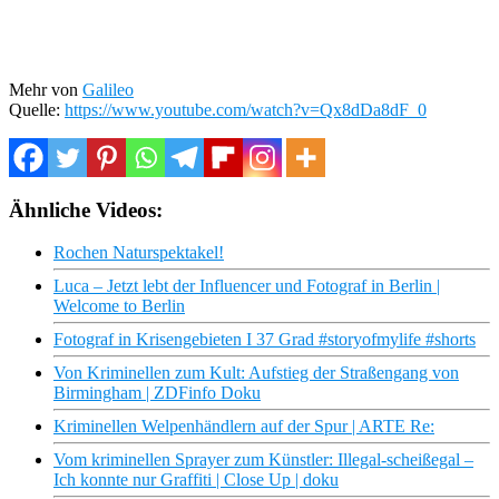
Mehr von
Galileo
Quelle:
https://www.youtube.com/watch?v=Qx8dDa8dF_0
Ähnliche Videos:
Rochen Naturspektakel!
Luca – Jetzt lebt der Influencer und Fotograf in Berlin |
Welcome to Berlin
Fotograf in Krisengebieten I 37 Grad #storyofmylife #shorts
Von Kriminellen zum Kult: Aufstieg der Straßengang von
Birmingham | ZDFinfo Doku
Kriminellen Welpenhändlern auf der Spur | ARTE Re:
Vom kriminellen Sprayer zum Künstler: Illegal-scheißegal –
Ich konnte nur Graffiti | Close Up | doku