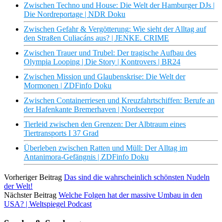
Zwischen Techno und House: Die Welt der Hamburger DJs |
Die Nordreportage | NDR Doku
Zwischen Gefahr & Vergötterung: Wie sieht der Alltag auf
den Straßen Culiacáns aus? | JENKE. CRIME
Zwischen Trauer und Trubel: Der tragische Aufbau des
Olympia Looping | Die Story | Kontrovers | BR24
Zwischen Mission und Glaubenskrise: Die Welt der
Mormonen | ZDFinfo Doku
Zwischen Containerriesen und Kreuzfahrtschiffen: Berufe an
der Hafenkante Bremerhaven | Nordseerepor
Tierleid zwischen den Grenzen: Der Albtraum eines
Tiertransports I 37 Grad
Überleben zwischen Ratten und Müll: Der Alltag im
Antanimora-Gefängnis | ZDFinfo Doku
Vorheriger Beitrag
Das sind die wahrscheinlich schönsten Nudeln
der Welt!
Nächster Beitrag
Welche Folgen hat der massive Umbau in den
USA? | Weltspiegel Podcast