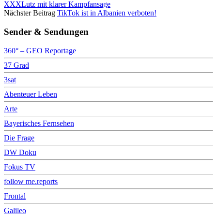
XXXLutz mit klarer Kampfansage
Nächster Beitrag
TikTok ist in Albanien verboten!
Sender & Sendungen
360° – GEO Reportage
37 Grad
3sat
Abenteuer Leben
Arte
Bayerisches Fernsehen
Die Frage
DW Doku
Fokus TV
follow me.reports
Frontal
Galileo