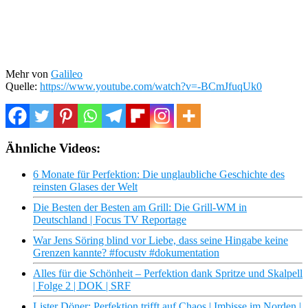
Mehr von
Galileo
Quelle:
https://www.youtube.com/watch?v=-BCmJfuqUk0
Ähnliche Videos:
6 Monate für Perfektion: Die unglaubliche Geschichte des
reinsten Glases der Welt
Die Besten der Besten am Grill: Die Grill-WM in
Deutschland | Focus TV Reportage
War Jens Söring blind vor Liebe, dass seine Hingabe keine
Grenzen kannte? #focustv #dokumentation
Alles für die Schönheit – Perfektion dank Spritze und Skalpell
| Folge 2 | DOK | SRF
Lister Döner: Perfektion trifft auf Chaos | Imbisse im Norden |