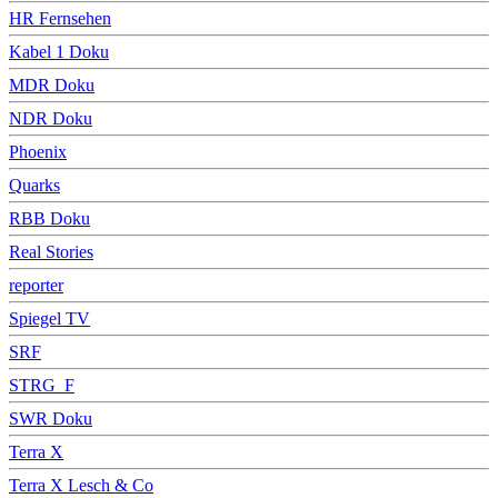
HR Fernsehen
Kabel 1 Doku
MDR Doku
NDR Doku
Phoenix
Quarks
RBB Doku
Real Stories
reporter
Spiegel TV
SRF
STRG_F
SWR Doku
Terra X
Terra X Lesch & Co