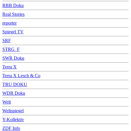
RBB Doku
Real Stories
reporter
Spiegel TV
SRF
STRG_F
SWR Doku
Terra X
Terra X Lesch & Co
TRU DOKU
WDR Doku
Welt
Weltspiegel
Y-Kollektiv
ZDF Info