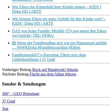
Wie Eltern das Körperbild ihrer Kinder prägen – KIDS I
Doku HD I ARTE
Wie können Eltern ein gutes Vorbild für ihre Kinder sein? –
KIDS | Doku HD | ARTE
DAS war keine Familie: Michèle (23) zog gegen ihre Eltern
vor Gericht | TRU DOKU
🐹 Wenn der Familienalltag sich wie ein Hamsterrad anfühlt
… #SWRDoku #Familiencoaching #Eltern
Familienmodell Co-Parenting: Eltern sein ohne
Liebesbeziehung I 37 Grad
Vorheriger Beitrag
Bock auf Handwerk! #shorts
Nächster Beitrag
Flucht aus dem Alltag #shorts
Sender & Sendungen
360° – GEO Reportage
37 Grad
3sat