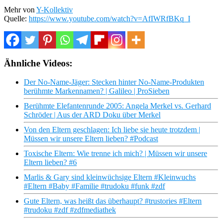
Mehr von
Y-Kollektiv
Quelle:
https://www.youtube.com/watch?v=AfIWRfBKq_I
Ähnliche Videos:
Der No-Name-Jäger: Stecken hinter No-Name-Produkten
berühmte Markennamen? | Galileo | ProSieben
Berühmte Elefantenrunde 2005: Angela Merkel vs. Gerhard
Schröder | Aus der ARD Doku über Merkel
Von den Eltern geschlagen: Ich liebe sie heute trotzdem |
Müssen wir unsere Eltern lieben? #Podcast
Toxische Eltern: Wie trenne ich mich? | Müssen wir unsere
Eltern lieben? #6
Marlis & Gary sind kleinwüchsige Eltern #Kleinwuchs
#Eltern #Baby #Familie #trudoku #funk #zdf
Gute Eltern, was heißt das überhaupt? #trustories #Eltern
#trudoku #zdf #zdfmediathek