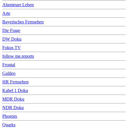
Abenteuer Leben
Arte
Bayerisches Fernsehen
Die Frage
DW Doku
Fokus TV
follow me.reports
Frontal
Galileo
HR Fernsehen
Kabel 1 Doku
MDR Doku
NDR Doku
Phoenix
Quarks