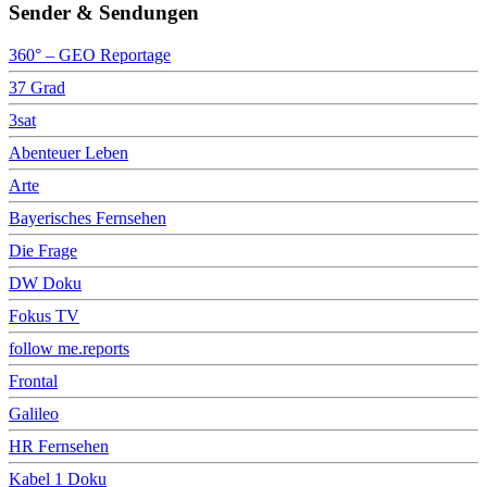
Sender & Sendungen
360° – GEO Reportage
37 Grad
3sat
Abenteuer Leben
Arte
Bayerisches Fernsehen
Die Frage
DW Doku
Fokus TV
follow me.reports
Frontal
Galileo
HR Fernsehen
Kabel 1 Doku