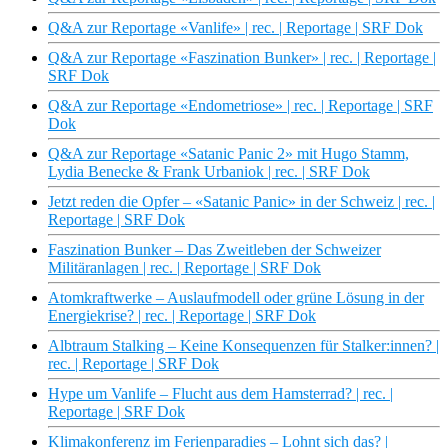
Q&A zur Reportage «Vanlife» | rec. | Reportage | SRF Dok
Q&A zur Reportage «Faszination Bunker» | rec. | Reportage |
SRF Dok
Q&A zur Reportage «Endometriose» | rec. | Reportage | SRF
Dok
Q&A zur Reportage «Satanic Panic 2» mit Hugo Stamm,
Lydia Benecke & Frank Urbaniok | rec. | SRF Dok
Jetzt reden die Opfer – «Satanic Panic» in der Schweiz | rec. |
Reportage | SRF Dok
Faszination Bunker – Das Zweitleben der Schweizer
Militäranlagen | rec. | Reportage | SRF Dok
Atomkraftwerke – Auslaufmodell oder grüne Lösung in der
Energiekrise? | rec. | Reportage | SRF Dok
Albtraum Stalking – Keine Konsequenzen für Stalker:innen? |
rec. | Reportage | SRF Dok
Hype um Vanlife – Flucht aus dem Hamsterrad? | rec. |
Reportage | SRF Dok
Klimakonferenz im Ferienparadies – Lohnt sich das? |