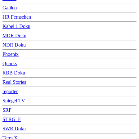
Galileo
HR Fernsehen
Kabel 1 Doku
MDR Doku
NDR Doku
Phoenix
Quarks
RBB Doku
Real Stories
reporter
Spiegel TV
SRF
STRG_F
SWR Doku
Terra X