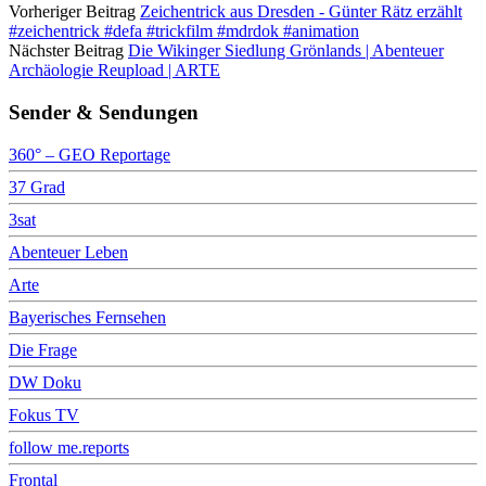
Vorheriger Beitrag
Zeichentrick aus Dresden - Günter Rätz erzählt
#zeichentrick #defa #trickfilm #mdrdok #animation
Nächster Beitrag
Die Wikinger Siedlung Grönlands | Abenteuer
Archäologie Reupload | ARTE
Sender & Sendungen
360° – GEO Reportage
37 Grad
3sat
Abenteuer Leben
Arte
Bayerisches Fernsehen
Die Frage
DW Doku
Fokus TV
follow me.reports
Frontal