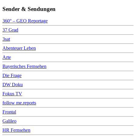
Sender & Sendungen
360° – GEO Reportage
37 Grad
3sat
Abenteuer Leben
Arte
Bayerisches Fernsehen
Die Frage
DW Doku
Fokus TV
follow me.reports
Frontal
Galileo
HR Fernsehen