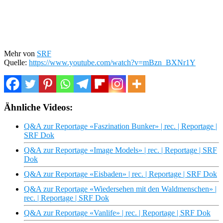
Mehr von
SRF
Quelle:
https://www.youtube.com/watch?v=mBzn_BXNr1Y
Ähnliche Videos:
Q&A zur Reportage «Faszination Bunker» | rec. | Reportage |
SRF Dok
Q&A zur Reportage «Image Models» | rec. | Reportage | SRF
Dok
Q&A zur Reportage «Eisbaden» | rec. | Reportage | SRF Dok
Q&A zur Reportage «Wiedersehen mit den Waldmenschen» |
rec. | Reportage | SRF Dok
Q&A zur Reportage «Vanlife» | rec. | Reportage | SRF Dok