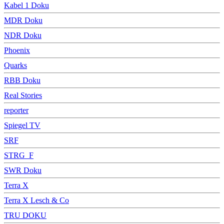
Kabel 1 Doku
MDR Doku
NDR Doku
Phoenix
Quarks
RBB Doku
Real Stories
reporter
Spiegel TV
SRF
STRG_F
SWR Doku
Terra X
Terra X Lesch & Co
TRU DOKU