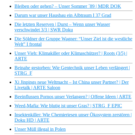
Bleiben oder gehen? – Unser Sommer ´89 | MDR DOK
Darum war unser Hausbau ein Albtraum I 37 Grad
Die letzten Reserven | Durst – Wenn unser Wasser
verschwindet 3/3 | SWR Doku
Die Söldner der Gruppe Wagner: “Unser Ziel ist die westliche
Welt” I frontal
Unser Vieh: Klimakiller oder Klimaschützer? | Roots (3/5) |
ARTE
Beinahe gestorben: Wie Gentechnik unser Leben verlängert |
STRG_F
Xi Jinpings neue Weltmacht – Ist China unser Partner? | Der
Livetalk | ARTE Saloon
Beeinflussen Pornos unser Verlangen? | Offene Ideen | ARTE
Weed-Mafia: Wie blutig ist unser Gras? | STRG_F EPIC
Insektenkiller: Wie Chemieriesen unser Ökosystem zerstören |
Doku HD | ARTE
Unser Müll illegal in Polen