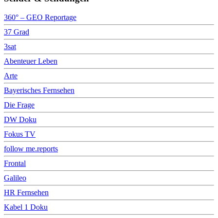
360° – GEO Reportage
37 Grad
3sat
Abenteuer Leben
Arte
Bayerisches Fernsehen
Die Frage
DW Doku
Fokus TV
follow me.reports
Frontal
Galileo
HR Fernsehen
Kabel 1 Doku