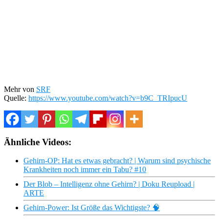
Mehr von
SRF
Quelle:
https://www.youtube.com/watch?v=b9C_TRIpucU
Ähnliche Videos:
Gehirn-OP: Hat es etwas gebracht? | Warum sind psychische
Krankheiten noch immer ein Tabu? #10
Der Blob – Intelligenz ohne Gehirn? | Doku Reupload |
ARTE
Gehirn-Power: Ist Größe das Wichtigste? 🧠