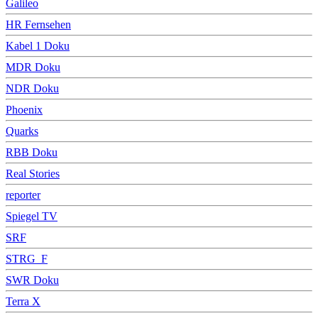
Galileo
HR Fernsehen
Kabel 1 Doku
MDR Doku
NDR Doku
Phoenix
Quarks
RBB Doku
Real Stories
reporter
Spiegel TV
SRF
STRG_F
SWR Doku
Terra X