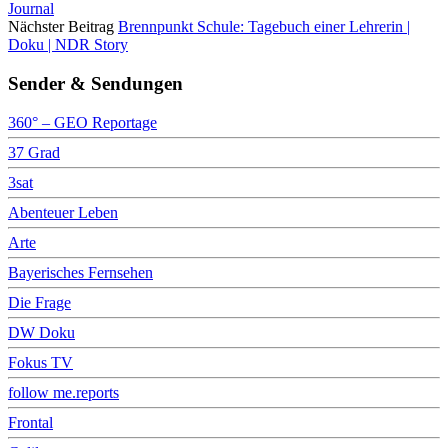
Journal
Nächster Beitrag
Brennpunkt Schule: Tagebuch einer Lehrerin |
Doku | NDR Story
Sender & Sendungen
360° – GEO Reportage
37 Grad
3sat
Abenteuer Leben
Arte
Bayerisches Fernsehen
Die Frage
DW Doku
Fokus TV
follow me.reports
Frontal