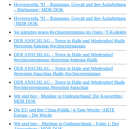
Hoyerswerda ’91 – Rassismus, Gewalt und ihre Aufarbeitung
– Hörfassung | MDR DOK
Hoyerswerda ’91 – Rassismus, Gewalt und ihre Aufarbeitung
| MDR DOK
Sie kämpfen gegen Rechtsextremismus im Osten | Y-Kollektiv
DER ANSCHLAG – Terror in Halle und Wiedersdorf #halle
#terrorism #attentat #rechtsextremismus
DER ANSCHLAG – Terror in Halle und Wiedersdorf
#rechtsextremismus #terrorism #attentat #halle
DER ANSCHLAG – Terror in Halle und Wiedersdorf
#terrorism #anschlag #halle #rechtsextremismus
DER ANSCHLAG – Terror in Halle und Wiedersdorf #halle
#rechtsextremismus #terrorism #anschlag
Wir sind hier · Muslime in Ostdeutschland: Die Konvertitin |
MDR DOK
Die EU und ihre China-Politik / 4-Tage-Woche | ARTE
Europa – Die Woche
Wir sind hier – Muslime in Ostdeutschland – Folge 1: Der
Abgeordnete | MDR DOK