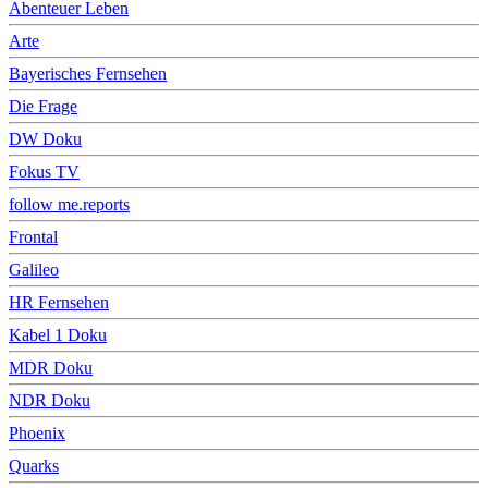
Abenteuer Leben
Arte
Bayerisches Fernsehen
Die Frage
DW Doku
Fokus TV
follow me.reports
Frontal
Galileo
HR Fernsehen
Kabel 1 Doku
MDR Doku
NDR Doku
Phoenix
Quarks