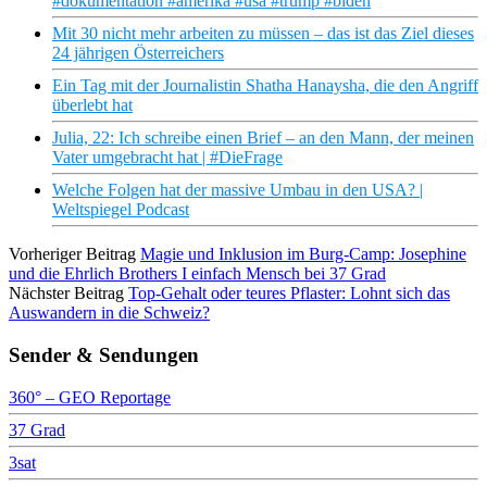
#dokumentation #amerika #usa #trump #biden
Mit 30 nicht mehr arbeiten zu müssen – das ist das Ziel dieses
24 jährigen Österreichers
Ein Tag mit der Journalistin Shatha Hanaysha, die den Angriff
überlebt hat
Julia, 22: Ich schreibe einen Brief – an den Mann, der meinen
Vater umgebracht hat | #DieFrage
Welche Folgen hat der massive Umbau in den USA? |
Weltspiegel Podcast
Vorheriger Beitrag
Magie und Inklusion im Burg-Camp: Josephine
und die Ehrlich Brothers I einfach Mensch bei 37 Grad
Nächster Beitrag
Top-Gehalt oder teures Pflaster: Lohnt sich das
Auswandern in die Schweiz?
Sender & Sendungen
360° – GEO Reportage
37 Grad
3sat