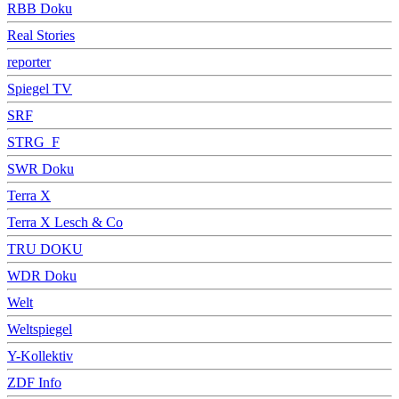
RBB Doku
Real Stories
reporter
Spiegel TV
SRF
STRG_F
SWR Doku
Terra X
Terra X Lesch & Co
TRU DOKU
WDR Doku
Welt
Weltspiegel
Y-Kollektiv
ZDF Info